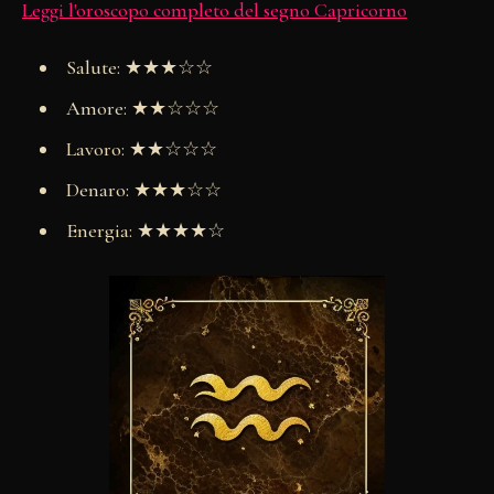
Leggi l'oroscopo completo del segno Capricorno
Salute: ★★★☆☆
Amore: ★★☆☆☆
Lavoro: ★★☆☆☆
Denaro: ★★★☆☆
Energia: ★★★★☆