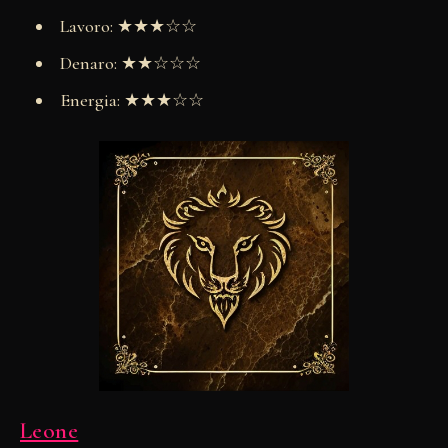
Lavoro: ★★★☆☆
Denaro: ★★☆☆☆
Energia: ★★★☆☆
Leone