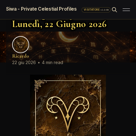
Oroscopo standard del giorno
Siwa - Private Celestial Profiles
Oroscopo del giorno
·
v1.0.69
VISITATORE
Lunedì, 22 Giugno 2026
Ricardo
22 giu 2026
•
4 min read