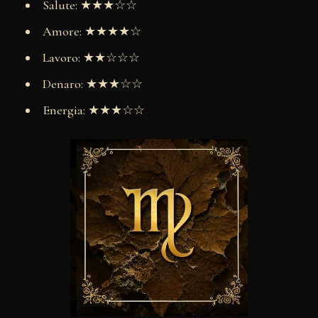
Salute: ★★★☆☆
Amore: ★★★★☆
Lavoro: ★★☆☆☆
Denaro: ★★★☆☆
Energia: ★★★☆☆