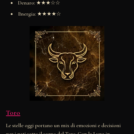
Denaro: ★★★☆☆
Energia: ★★★★☆
Toro
Le stelle oggi portano un mix di emozioni e decisioni
per i nati sotto il segno del Toro. Con la Luna in