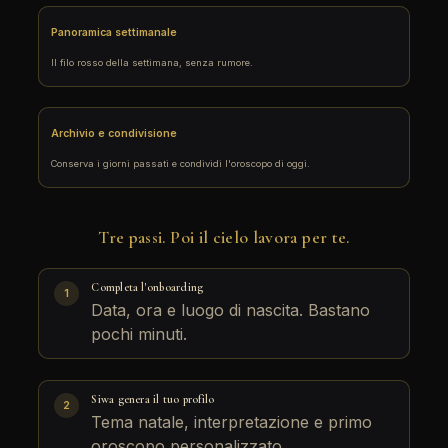
Panoramica settimanale
Il filo rosso della settimana, senza rumore.
Archivio e condivisione
Conserva i giorni passati e condividi l'oroscopo di oggi.
Tre passi. Poi il cielo lavora per te.
Completa l'onboarding
1
Data, ora e luogo di nascita. Bastano
pochi minuti.
Siwa genera il tuo profilo
2
Tema natale, interpretazione e primo
oroscopo personalizzato.