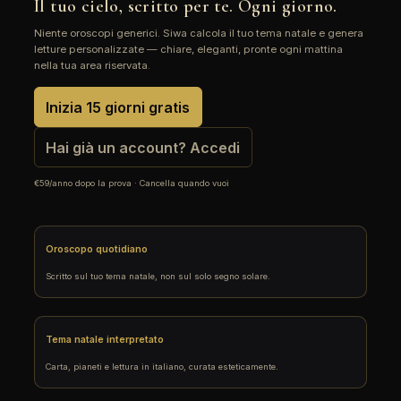
Il tuo cielo, scritto per te. Ogni giorno.
Niente oroscopi generici. Siwa calcola il tuo tema natale e genera
letture personalizzate — chiare, eleganti, pronte ogni mattina
nella tua area riservata.
Inizia 15 giorni gratis
Hai già un account? Accedi
€59/anno dopo la prova · Cancella quando vuoi
Oroscopo quotidiano
Scritto sul tuo tema natale, non sul solo segno solare.
Tema natale interpretato
Carta, pianeti e lettura in italiano, curata esteticamente.