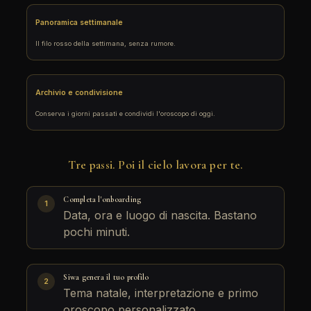
Panoramica settimanale
Il filo rosso della settimana, senza rumore.
Archivio e condivisione
Conserva i giorni passati e condividi l'oroscopo di oggi.
Tre passi. Poi il cielo lavora per te.
Completa l'onboarding
1
Data, ora e luogo di nascita. Bastano
pochi minuti.
Siwa genera il tuo profilo
2
Tema natale, interpretazione e primo
oroscopo personalizzato.