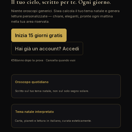
Il tuo cielo, scritto per te. Ogni giorno.
Niente oroscopi generici. Siwa calcola il tuo tema natale e genera
letture personalizzate — chiare, eleganti, pronte ogni mattina
nella tua area riservata.
Inizia 15 giorni gratis
Hai già un account? Accedi
€59/anno dopo la prova · Cancella quando vuoi
Oroscopo quotidiano
Scritto sul tuo tema natale, non sul solo segno solare.
Tema natale interpretato
Carta, pianeti e lettura in italiano, curata esteticamente.