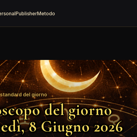
ersonal
Publisher
Metodo
standard del giorno
scopo del giorno
edì, 8 Giugno 2026