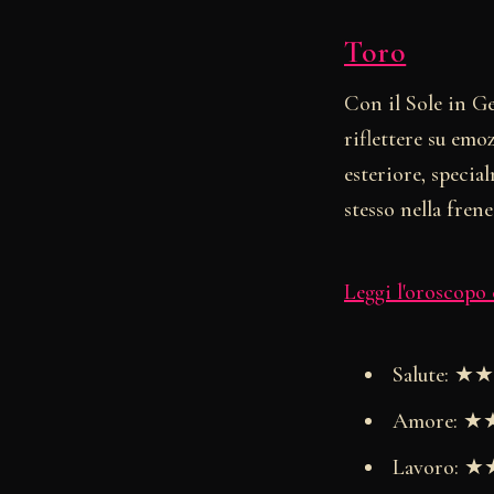
Toro
Con il Sole in Ge
riflettere su emo
esteriore, specia
stesso nella frene
Leggi l'oroscopo
Salute: 
Amore: 
Lavoro: