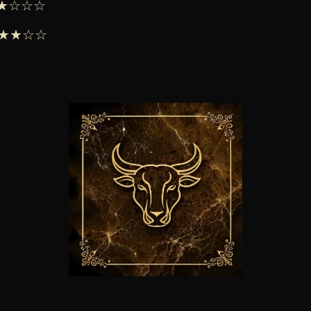
 ★★☆☆☆
 ★★★☆☆