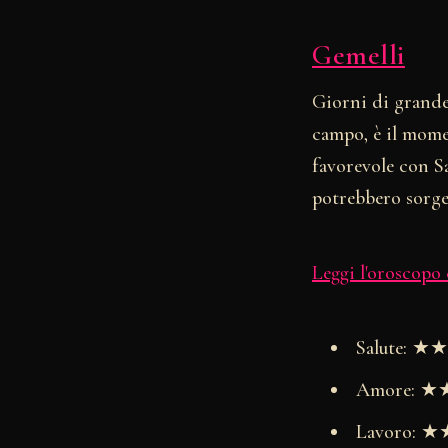
Gemelli
Giorni di grande 
campo, è il momen
favorevole con Sa
potrebbero sorger
Leggi l'oroscopo
Salute: 
Amore: 
Lavoro: