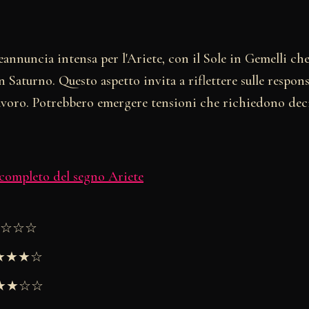
eannuncia intensa per l'Ariete, con il Sole in Gemelli c
Saturno. Questo aspetto invita a riflettere sulle respons
lavoro. Potrebbero emergere tensioni che richiedono deci
 completo del segno Ariete
★★☆☆☆
★★★★☆
 ★★★☆☆