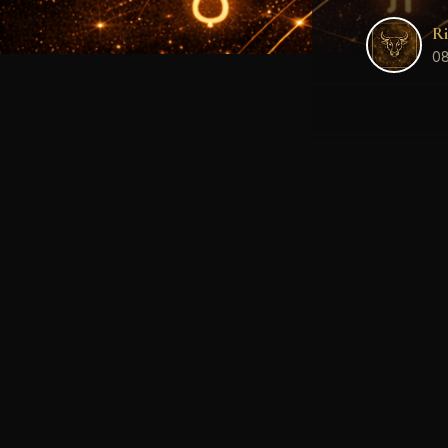
Ri
08