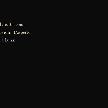
el dodicesimo
ozioni. L'aspetto
la Luna: