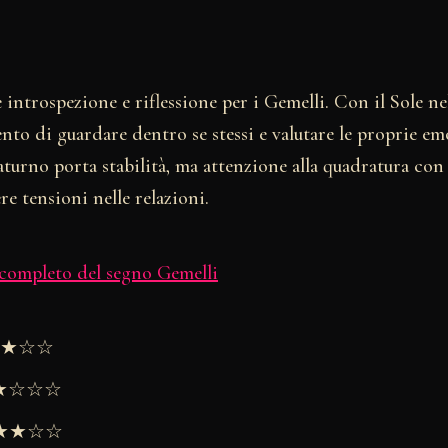
introspezione e riflessione per i Gemelli. Con il Sole n
to di guardare dentro se stessi e valutare le proprie em
turno porta stabilità, ma attenzione alla quadratura con 
e tensioni nelle relazioni.
 completo del segno Gemelli
★★★☆☆
★★☆☆☆
 ★★★☆☆