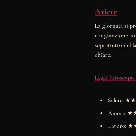
Ariete
La giornata si pr
congiunzione con 
soprattutto nel 
chiare.
Leggi l'oroscopo
Salute: 
Amore: 
Lavoro: