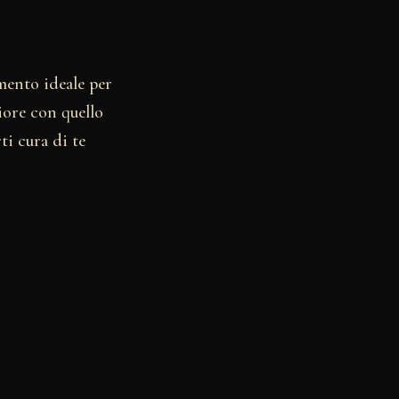
mento ideale per
iore con quello
i cura di te