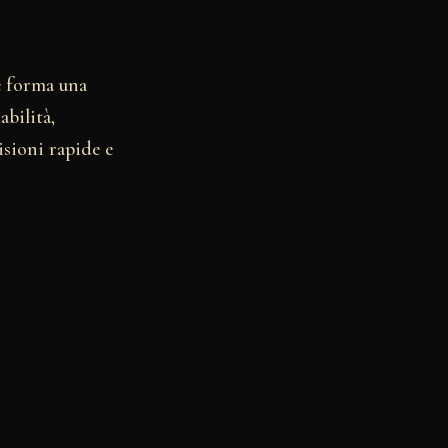
he forma una
abilità,
sioni rapide e