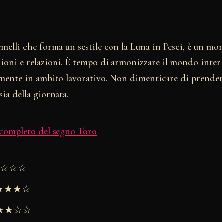
melli che forma un sestile con la Luna in Pesci, è un mo
zioni e relazioni. È tempo di armonizzare il mondo inter
lmente in ambito lavorativo. Non dimenticare di prendert
sia della giornata.
 completo del segno Toro
★★☆☆☆
★★★★☆
 ★★★☆☆