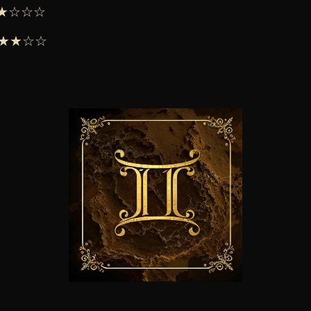
 ★★☆☆☆
 ★★★☆☆