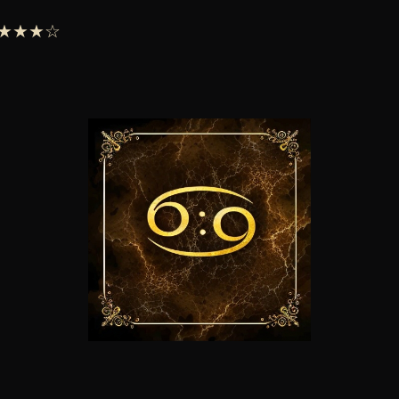
 ★★★★☆