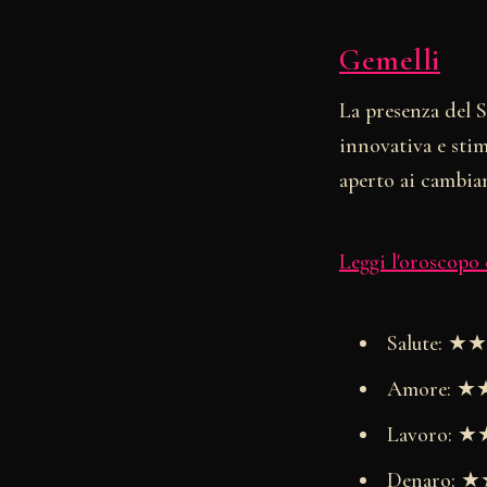
Gemelli
La presenza del 
innovativa e stim
aperto ai cambia
Leggi l'oroscopo
Salute: 
Amore: 
Lavoro:
Denaro: