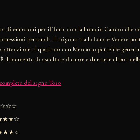
ca di emozioni per il Toro, con la Luna in Cancro che am
onnessioni personali. Il trigono tra la Luna e Venere por
 ma attenzione: il quadrato con Mercurio potrebbe genera
 il momento di ascoltare il cuore e di essere chiari nel
 completo del segno Toro
★★☆☆☆
★★★★☆
 ★★★★☆