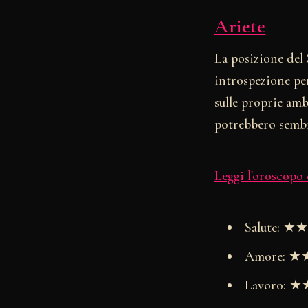
Ariete
La posizione del
introspezione per
sulle proprie amb
potrebbero sembr
Leggi l'oroscopo
Salute: 
Amore: 
Lavoro: