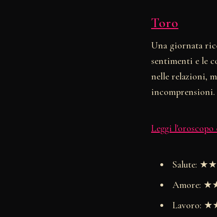
Toro
Una giornata ric
sentimenti e le c
nelle relazioni,
incomprensioni. È
Leggi l'oroscopo
Salute: 
Amore: 
Lavoro: