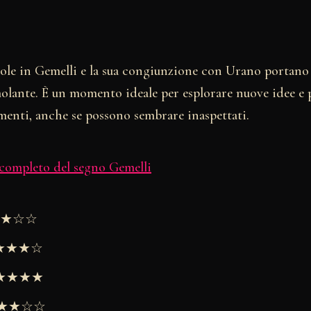
Sole in Gemelli e la sua congiunzione con Urano portano
olante. È un momento ideale per esplorare nuove idee e p
menti, anche se possono sembrare inaspettati.
 completo del segno Gemelli
★★★☆☆
★★★★☆
 ★★★★★
 ★★★☆☆