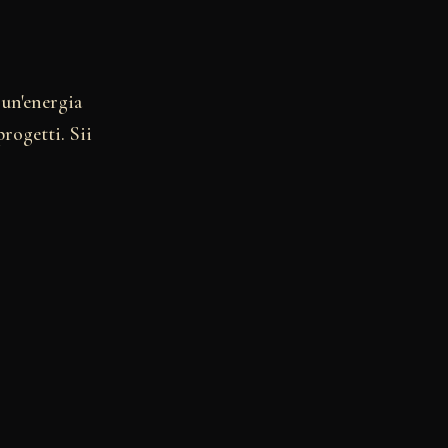
 un'energia
rogetti. Sii