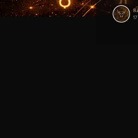
Ri
17