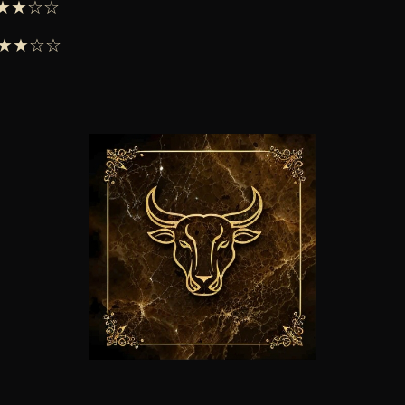
 ★★★☆☆
 ★★★☆☆