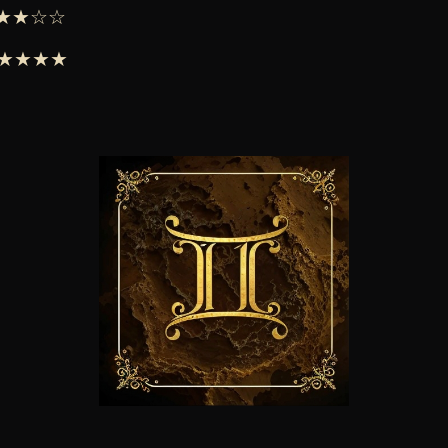
 ★★★☆☆
 ★★★★★