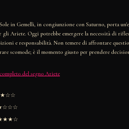
 Sole in Gemelli, in congiunzione con Saturno, porta un'
 gli Ariete. Oggi potrebbe emergere la necessità di rifl
izioni e responsabilità. Non temere di affrontare questi
are scomode; è il momento giusto per prendere decisioni
 completo del segno Ariete
★★★☆☆
★★☆☆☆
 ★★★★☆