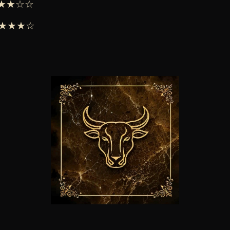
 ★★★☆☆
 ★★★★☆