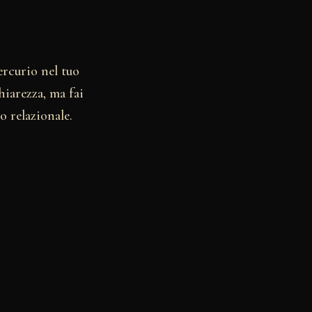
ercurio nel tuo
iarezza, ma fai
o relazionale.