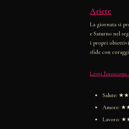
Ariete
La giornata si pr
e Saturno nel se
i propri obiettiv
sfide con coraggi
Leggi l'oroscopo
Salute: 
Amore: 
Lavoro: