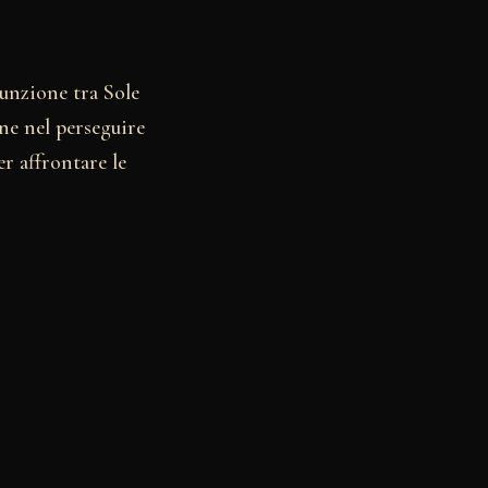
iunzione tra Sole
ne nel perseguire
er affrontare le