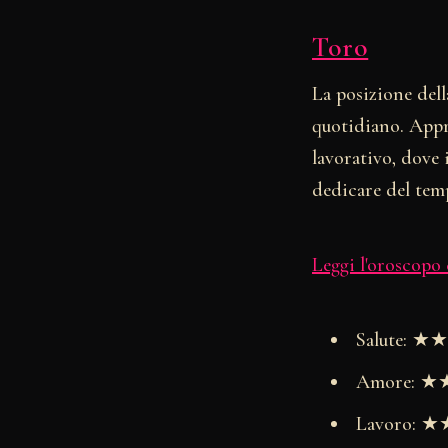
Toro
La posizione dell
quotidiano. Appro
lavorativo, dove 
dedicare del temp
Leggi l'oroscopo
Salute: 
Amore: 
Lavoro: