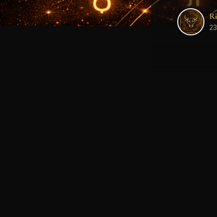
Ri
23