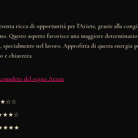
esenta ricca di opportunità per l'Ariete, grazie alla cong
gno. Questo aspetto favorisce una maggiore determinazio
i, specialmente nel lavoro. Approfitta di questa energia p
o e chiarezza.
 completo del segno Ariete
★★★☆☆
★★★★☆
 ★★★★★