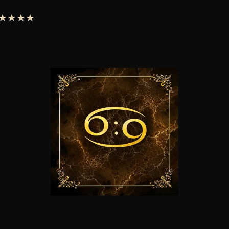
 ★★★★★