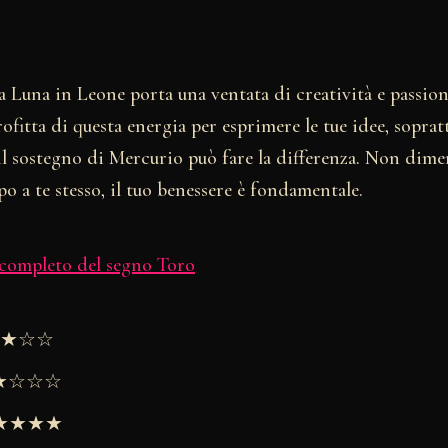
a Luna in Leone porta una ventata di creatività e passion
fitta di questa energia per esprimere le tue idee, sopra
il sostegno di Mercurio può fare la differenza. Non dime
o a te stesso, il tuo benessere è fondamentale.
 completo del segno Toro
★★★☆☆
★★☆☆☆
 ★★★★★