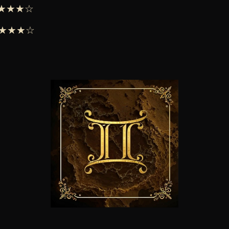
 ★★★★☆
 ★★★★☆