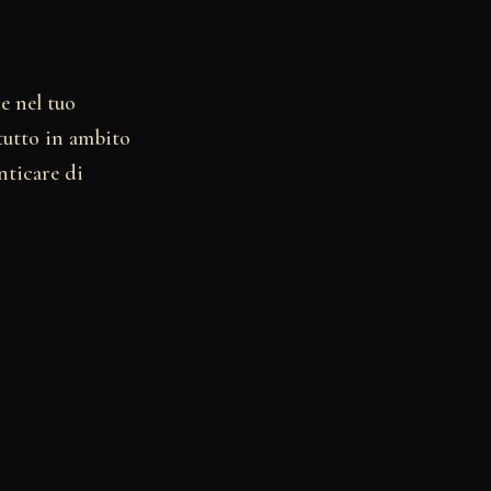
e nel tuo
ttutto in ambito
nticare di