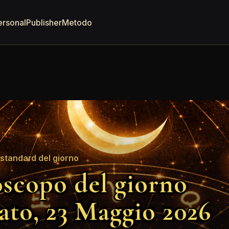
ersonal
Publisher
Metodo
standard del giorno
scopo del giorno
ato, 23 Maggio 2026