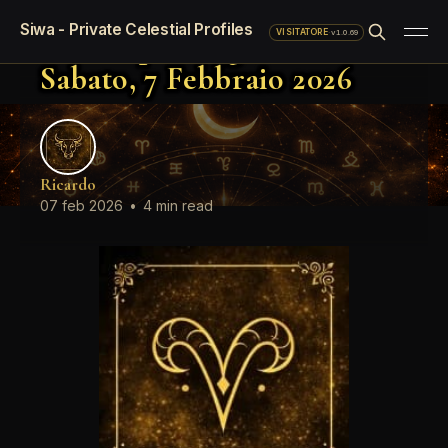
Oroscopo standard del giorno
Siwa - Private Celestial Profiles
Oroscopo del giorno
·
v1.0.69
VISITATORE
Sabato, 7 Febbraio 2026
Ricardo
07 feb 2026
•
4 min read