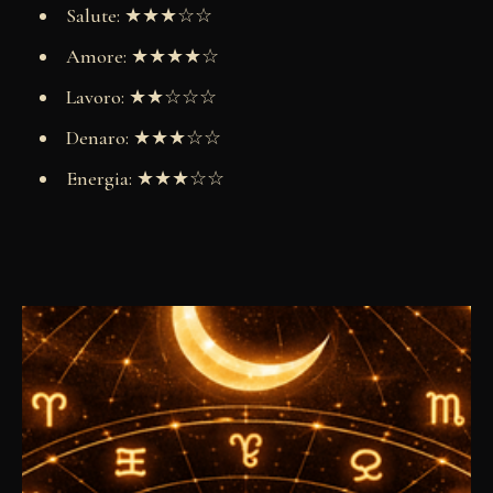
Salute: ★★★☆☆
Amore: ★★★★☆
Lavoro: ★★☆☆☆
Denaro: ★★★☆☆
Energia: ★★★☆☆