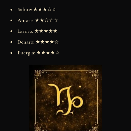
Salute: ★★★☆☆
Amore: ★★☆☆☆
Lavoro: ★★★★★
Denaro: ★★★★☆
Energia: ★★★★☆