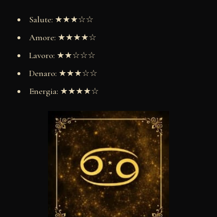
Salute: ★★★☆☆
Amore: ★★★★☆
Lavoro: ★★☆☆☆
Denaro: ★★★☆☆
Energia: ★★★★☆