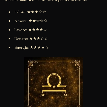
Salute: ★★★☆☆
Amore: ★★☆☆☆
Lavoro: ★★★★☆
Denaro: ★★★☆☆
Energia: ★★★★☆