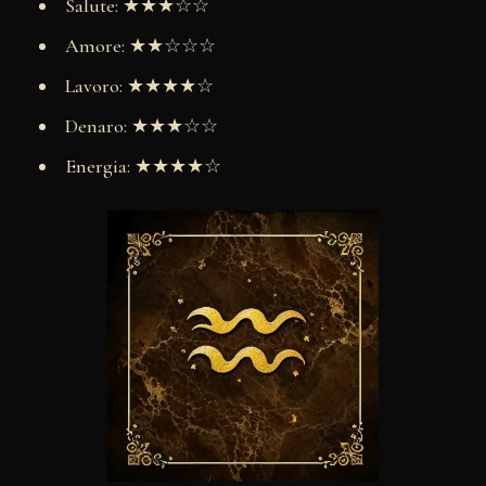
Salute: ★★★☆☆
Amore: ★★☆☆☆
Lavoro: ★★★★☆
Denaro: ★★★☆☆
Energia: ★★★★☆