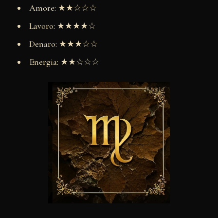
Amore: ★★☆☆☆
Lavoro: ★★★★☆
Denaro: ★★★☆☆
Energia: ★★☆☆☆