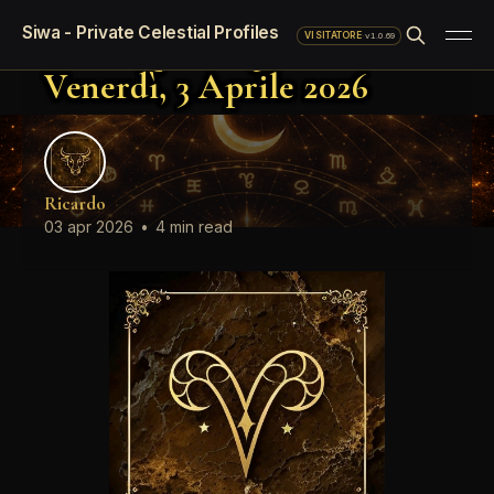
Oroscopo standard del giorno
Siwa - Private Celestial Profiles
Oroscopo del giorno
·
v1.0.69
VISITATORE
Venerdì, 3 Aprile 2026
Ricardo
03 apr 2026
•
4 min read