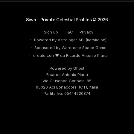
Siwa - Private Celestial Profiles
© 2026
Sign up
T&C
Privacy
Powered by Astrologer API (Kerykeion)
Sponsored by Wardrome Space Game
creato con ❤️ da Ricardo Antonio Piana
Powered by Ghost
Ricardo Antonio Piana
Via Giuseppe Garibaldi 85
95020 Aci Bonaccorsi (CT), Italia
Partita Iva: 05444220874