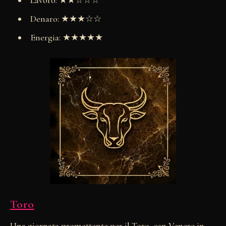
Lavoro: ★★☆☆☆
Denaro: ★★★☆☆
Energia: ★★★★★
Toro
Una giornata promettente per il Toro, con Venere in