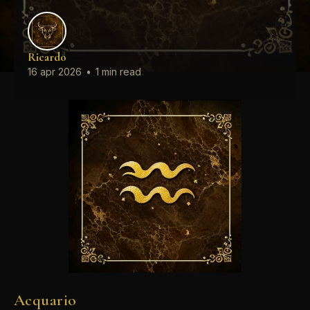
Ricardo
16 apr 2026
•
1 min read
Acquario