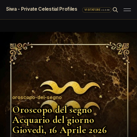
Siwa - Private Celestial Profiles
·
v1.0.69
VISITATORE
oroscopo-del-segno
Oroscopo del segno
Acquario del giorno
Giovedì, 16 Aprile 2026