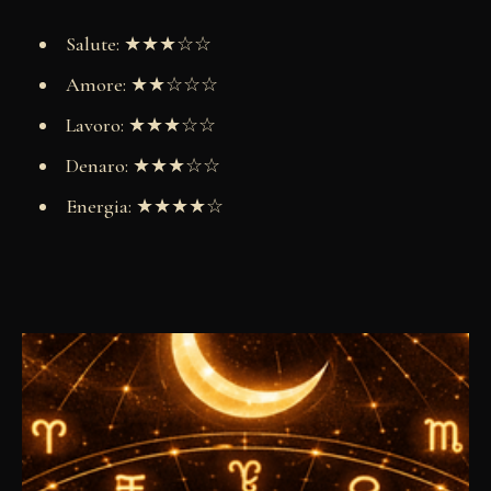
Salute: ★★★☆☆
Amore: ★★☆☆☆
Lavoro: ★★★☆☆
Denaro: ★★★☆☆
Energia: ★★★★☆