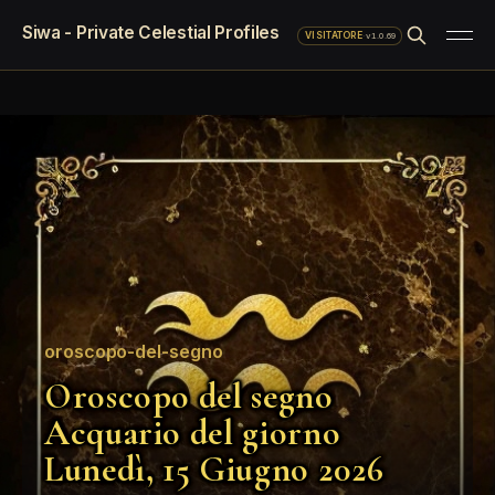
Siwa - Private Celestial Profiles
·
v1.0.69
VISITATORE
oroscopo-del-segno
Oroscopo del segno
Acquario del giorno
Lunedì, 15 Giugno 2026