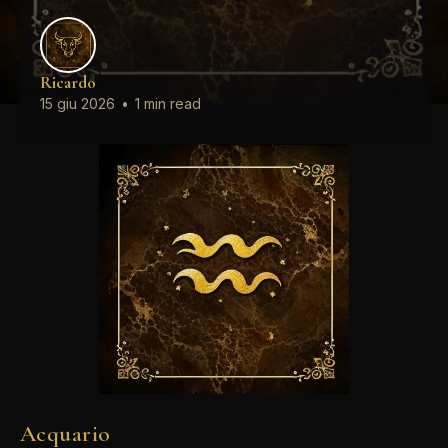
Ricardo
15 giu 2026
•
1 min read
Acquario