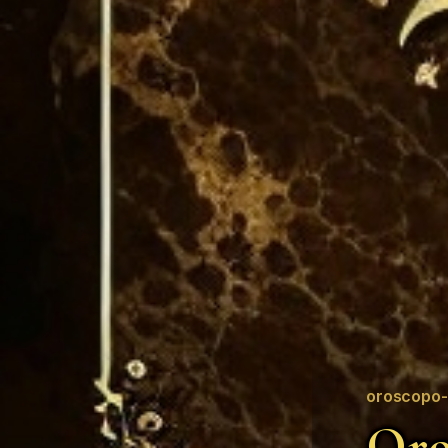
oroscopo-
Oro