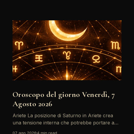
Oroscopo del giorno Venerdì, 7
Agosto 2026
Ariete La posizione di Saturno in Ariete crea
una tensione interna che potrebbe portare a
riflessioni profonde. È il momento di affrontare
07 ago 2026
4 min read