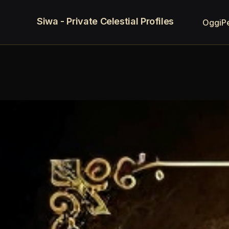
Siwa - Private Celestial Profiles
Oggi
P