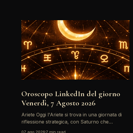
Oroscopo LinkedIn del giorno
Venerdì, 7 Agosto 2026
Ariete Oggi l'Ariete si trova in una giornata di
riflessione strategica, con Saturno che
retrocede come un recruiter indeciso. È il
07 ago 2026
7 min read