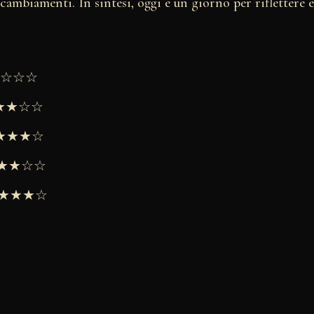
cambiamenti. In sintesi, oggi è un giorno per riflettere 
★★☆☆☆
★★★☆☆
 ★★★★☆
 ★★★☆☆
 ★★★★☆