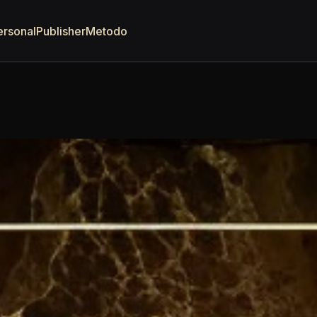
ersonal
Publisher
Metodo