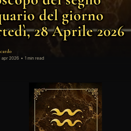
uario del giorno
tedì, 28 Aprile 2026
cardo
 apr 2026
•
1 min read