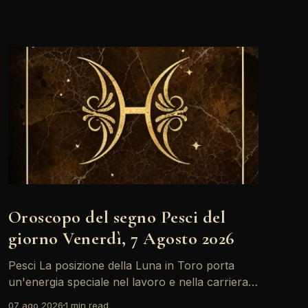
Oroscopo del segno Pesci del
giorno Venerdì, 7 Agosto 2026
Pesci La posizione della Luna in Toro porta
un'energia speciale nel lavoro e nella carriera.
Oggi, con il Sole in Leone in sestile al Medium
07 ago 2026
1 min read