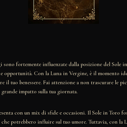
i sono fortemente influenzate dalla posizione del Sole i
e opportunità. Con la Luna in Vergine, è il momento idea
e il tuo benessere. Fai attenzione a non trascurare le pi
 grande impatto sulla tua giornata.
esenta con un mix di sfide e occasioni. Il Sole in Toro f
che potrebbero influire sul tuo umore. Tuttavia, con la 