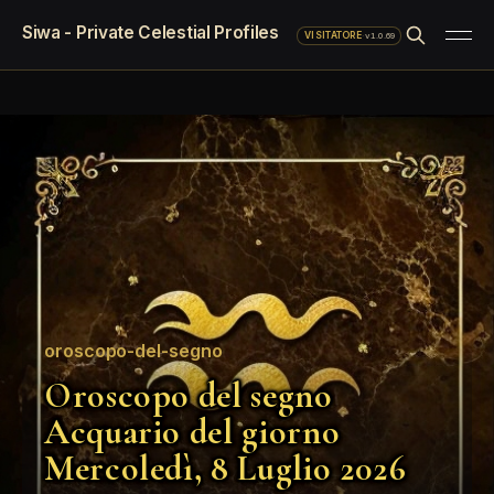
Siwa - Private Celestial Profiles
·
v1.0.69
VISITATORE
oroscopo-del-segno
Oroscopo del segno
Acquario del giorno
Mercoledì, 8 Luglio 2026