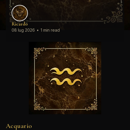
Ricardo
08 lug 2026
•
1 min read
Acquario