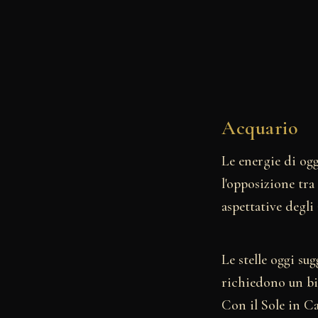
Acquario
Le energie di ogg
l'opposizione tra 
aspettative degli
Le stelle oggi su
richiedono un bil
Con il Sole in Ca