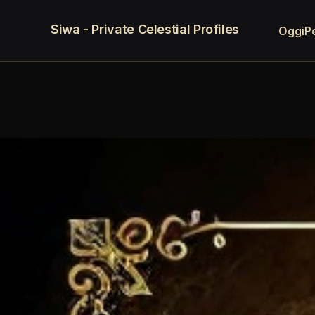
Siwa - Private Celestial Profiles
Oggi
P