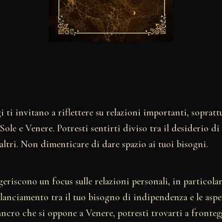
i ti invitano a riflettere su relazioni importanti, soprat
Sole e Venere. Potresti sentirti diviso tra il desiderio di 
 altri. Non dimenticare di dare spazio ai tuoi bisogni.
ggeriscono un focus sulle relazioni personali, in particola
anciamento tra il tuo bisogno di indipendenza e le aspet
ncro che si oppone a Venere, potresti trovarti a fronteg