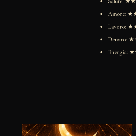
Salute: 
Amore: 
Lavoro:
Denaro:
Energia: