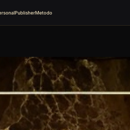
ersonal
Publisher
Metodo