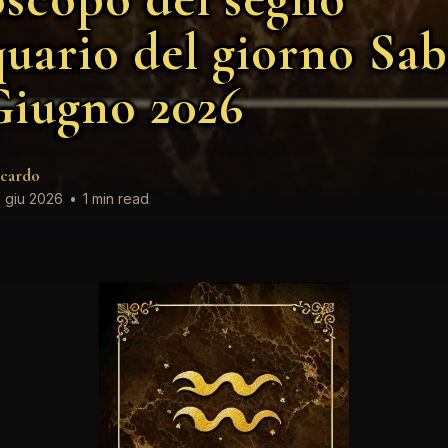
uario del giorno Sab
Giugno 2026
cardo
 giu 2026
•
1 min read