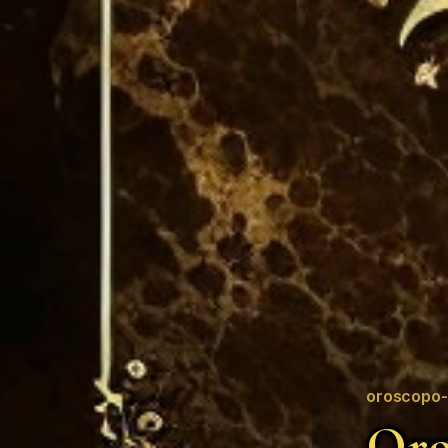
oroscopo-
Oro