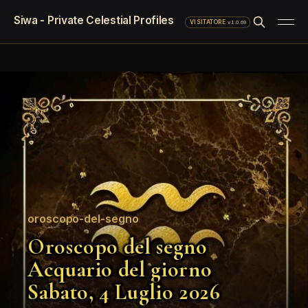
Siwa - Private Celestial Profiles
·
v1.0.69
VISITATORE
oroscopo-del-segno
Oroscopo del segno
Acquario del giorno
Sabato, 4 Luglio 2026