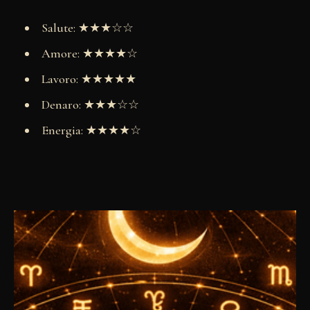
Salute: ★★★☆☆
Amore: ★★★★☆
Lavoro: ★★★★★
Denaro: ★★★☆☆
Energia: ★★★★☆