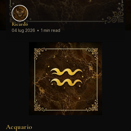
Ricardo
04 lug 2026
•
1 min read
Acquario