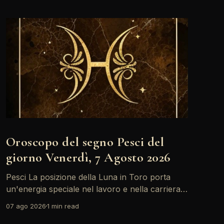
Oroscopo del segno Pesci del
giorno Venerdì, 7 Agosto 2026
Pesci La posizione della Luna in Toro porta
un'energia speciale nel lavoro e nella carriera.
Oggi, con il Sole in Leone in sestile al Medium
07 ago 2026
1 min read
Coeli, ci sono buone opportunità per brillare e