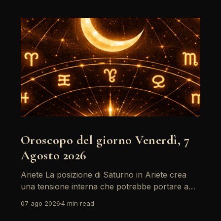
Oroscopo del giorno Venerdì, 7
Agosto 2026
Ariete La posizione di Saturno in Ariete crea
una tensione interna che potrebbe portare a
riflessioni profonde. È il momento di affrontare
07 ago 2026
4 min read
le paure e le insicurezze, soprattutto in ambito