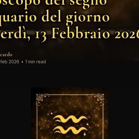
uario del giorno
erdì, 13 Febbraio 202
cardo
 feb 2026
•
1 min read