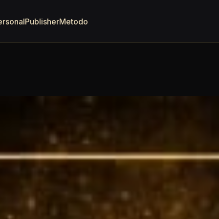
ersonal
Publisher
Metodo