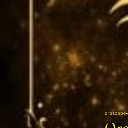
oroscopo-
Oro