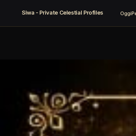
Siwa - Private Celestial Profiles
Oggi
P