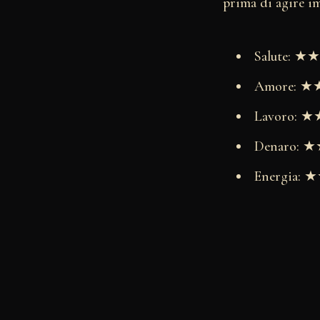
prima di agire im
Salute: 
Amore: 
Lavoro:
Denaro:
Energia: