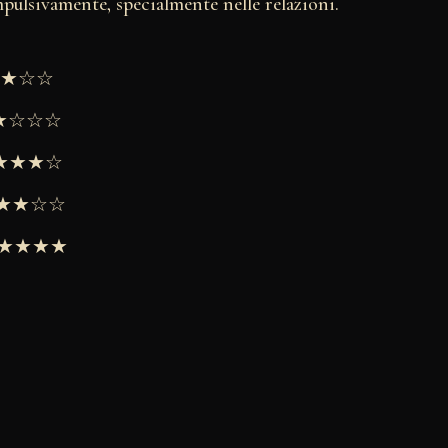
pulsivamente, specialmente nelle relazioni.
★★★☆☆
★★☆☆☆
 ★★★★☆
 ★★★☆☆
 ★★★★★