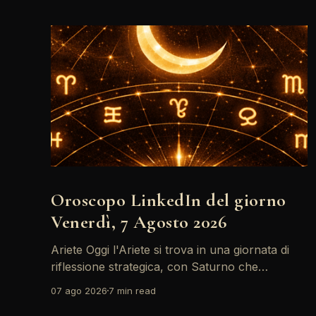
Oroscopo LinkedIn del giorno
Venerdì, 7 Agosto 2026
Ariete Oggi l'Ariete si trova in una giornata di
riflessione strategica, con Saturno che
retrocede come un recruiter indeciso. È il
07 ago 2026
7 min read
momento di riconsiderare il tuo personal brand