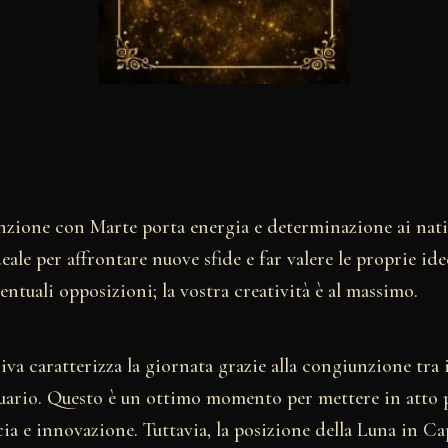
unzione con Marte porta energia e determinazione ai nati
le per affrontare nuove sfide e far valere le proprie ide
entuali opposizioni; la vostra creatività è al massimo.
iva caratterizza la giornata grazie alla congiunzione tra i
ario. Questo è un ottimo momento per mettere in atto 
ia e innovazione. Tuttavia, la posizione della Luna in C