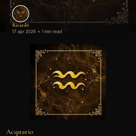
Ricardo
17 apr 2026
•
1 min read
Acquario