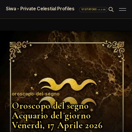
Siwa - Private Celestial Profiles
·
v1.0.69
VISITATORE
oroscopo-del-segno
Oroscopo del segno
Acquario del giorno
Venerdì, 17 Aprile 2026