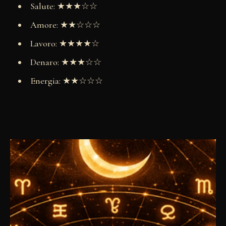
Salute: ★★★☆☆
Amore: ★★☆☆☆
Lavoro: ★★★★☆
Denaro: ★★★☆☆
Energia: ★★☆☆☆