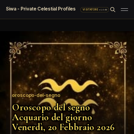
Siwa - Private Celestial Profiles
·
v1.0.69
VISITATORE
oroscopo-del-segno
Oroscopo del segno
Acquario del giorno
Venerdì, 20 Febbraio 2026