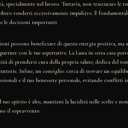
, specialmente nel lavoro. Tuttavia, non trascurare le te
bbero renderti eccessivamente impulsivo. È fondamental
e le decisioni importanti.
zioni possono beneficiare di questa energia positiva, ma 
 partner con le tue aspettative. La Luna in sesta casa pot
sità di prendersi cura della propria salute; dedica del tem
batterie. Infine, un consiglio: cerca di trovare un equilibr
sionali e il tuo benessere personale, evitando conflitti in
tuo spirito è alto, mantieni la lucidità nelle scelte e non
o il sopravvento.