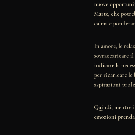
nuove opportunità
Marte, che potre
calma e ponderar
In amore, le rela
sovraccaricare il
indicare la neces
per ricaricare le 
aspirazioni profes
Quindi, mentre il 
emozioni prendan