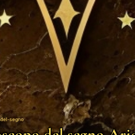
del-segno
scopo del segno Ari