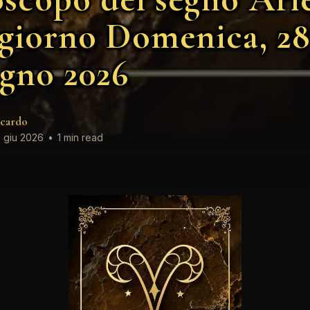
 giorno Domenica, 28
gno 2026
cardo
 giu 2026
•
1 min read