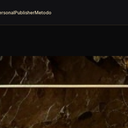
ersonal
Publisher
Metodo