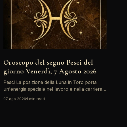
Oroscopo del segno Pesci del
giorno Venerdì, 7 Agosto 2026
Pesci La posizione della Luna in Toro porta
un'energia speciale nel lavoro e nella carriera.
Oggi, con il Sole in Leone in sestile al Medium
07 ago 2026
1 min read
Coeli, ci sono buone opportunità per brillare e
farsi notare. Non dimenticare di ascoltare la tua
intuizione, potrebbe guidarti verso scelte
importanti. Un&