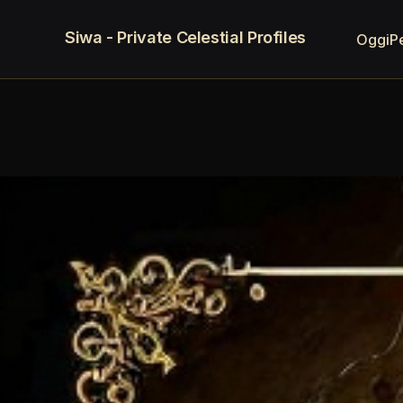
Siwa - Private Celestial Profiles
Oggi
P