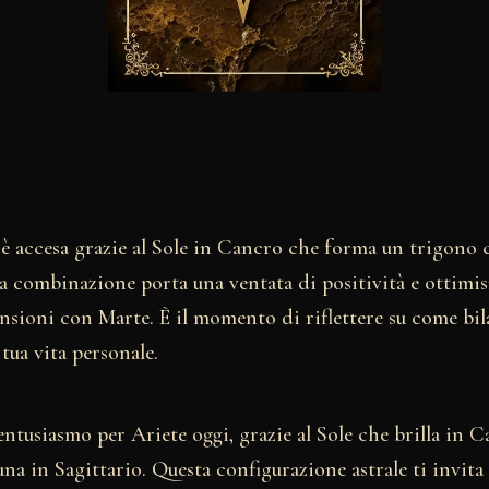
 è accesa grazie al Sole in Cancro che forma un trigono 
ta combinazione porta una ventata di positività e ottimi
ensioni con Marte. È il momento di riflettere su come bil
tua vita personale.
ntusiasmo per Ariete oggi, grazie al Sole che brilla in C
na in Sagittario. Questa configurazione astrale ti invita 