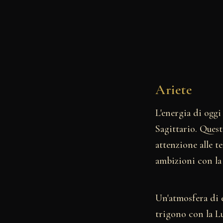
Ariete
L'energia di oggi
Sagittario. Ques
attenzione alle t
ambizioni con la 
Un'atmosfera di e
trigono con la Lu