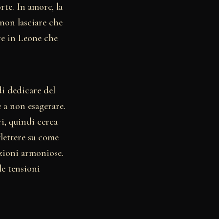
rte. In amore, la
 non lasciare che
ere in Leone che
di dedicare del
e a non esagerare.
i, quindi cerca
flettere su come
azioni armoniose.
le tensioni