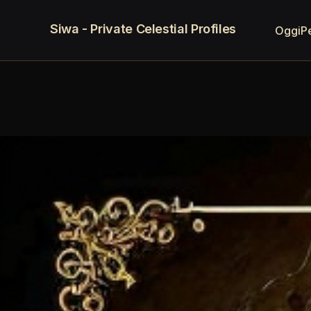
Siwa - Private Celestial Profiles
Oggi
P