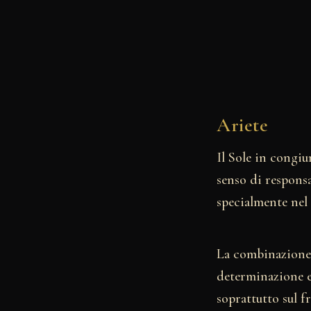
Ariete
Il Sole in congi
senso di responsa
specialmente nel 
La combinazione 
determinazione e 
soprattutto sul 