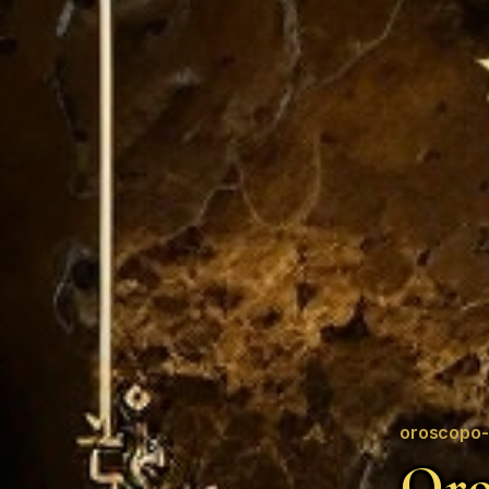
oroscopo-
Oro