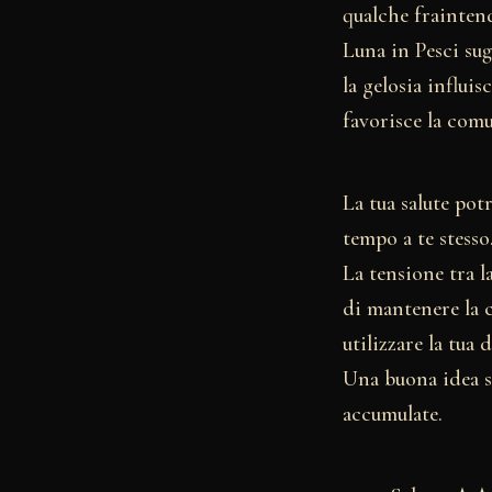
qualche fraintend
Luna in Pesci sug
la gelosia influi
favorisce la com
La tua salute pot
tempo a te stesso
La tensione tra l
di mantenere la c
utilizzare la tua
Una buona idea sa
accumulate.