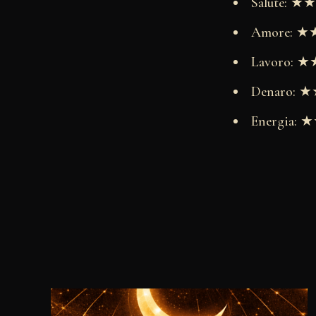
Salute: 
Amore: 
Lavoro:
Denaro:
Energia: