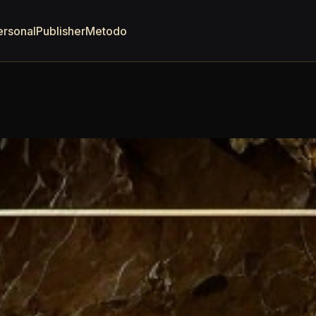
ersonal
Publisher
Metodo