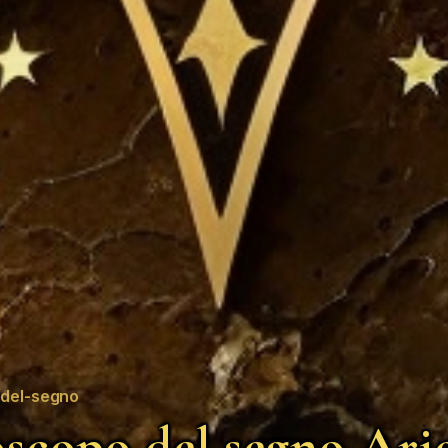
del-segno
scopo del segno Ari