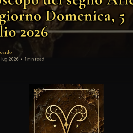
 giorno Domenica, 5
lio 2026
cardo
 lug 2026
•
1 min read