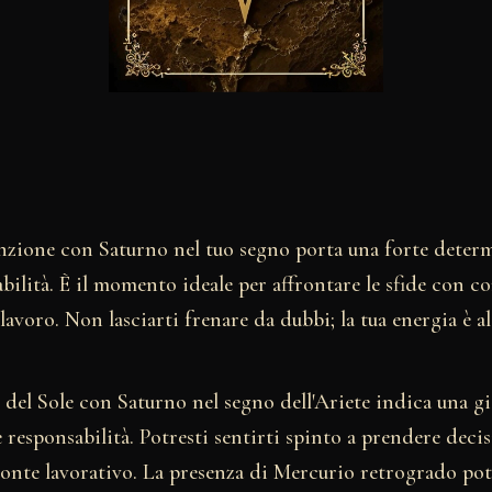
unzione con Saturno nel tuo segno porta una forte deter
bilità. È il momento ideale per affrontare le sfide con co
lavoro. Non lasciarti frenare da dubbi; la tua energia è a
del Sole con Saturno nel segno dell'Ariete indica una g
responsabilità. Potresti sentirti spinto a prendere deci
fronte lavorativo. La presenza di Mercurio retrogrado po