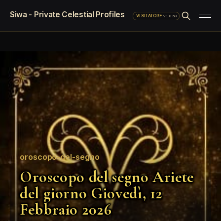
Siwa - Private Celestial Profiles
·
v1.0.69
VISITATORE
oroscopo-del-segno
Oroscopo del segno Ariete
del giorno Giovedì, 12
Febbraio 2026