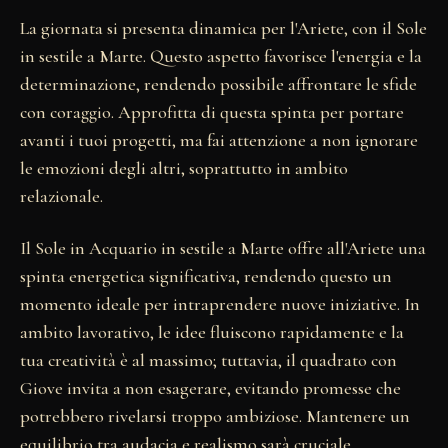
La giornata si presenta dinamica per l'Ariete, con il Sole
in sestile a Marte. Questo aspetto favorisce l'energia e la
determinazione, rendendo possibile affrontare le sfide
con coraggio. Approfitta di questa spinta per portare
avanti i tuoi progetti, ma fai attenzione a non ignorare
le emozioni degli altri, soprattutto in ambito
relazionale.
Il Sole in Acquario in sestile a Marte offre all'Ariete una
spinta energetica significativa, rendendo questo un
momento ideale per intraprendere nuove iniziative. In
ambito lavorativo, le idee fluiscono rapidamente e la
tua creatività è al massimo; tuttavia, il quadrato con
Giove invita a non esagerare, evitando promesse che
potrebbero rivelarsi troppo ambiziose. Mantenere un
equilibrio tra audacia e realismo sarà cruciale.