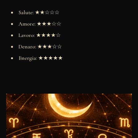
Salute: ★★☆☆☆
Amore: ★★★☆☆
Lavoro: ★★★★☆
Denaro: ★★★☆☆
Energia: ★★★★★