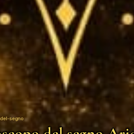
del-segno
scopo del segno Ari