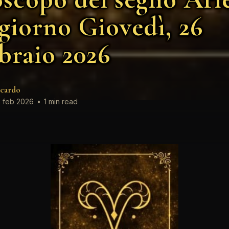
 giorno Giovedì, 26
braio 2026
cardo
 feb 2026
•
1 min read