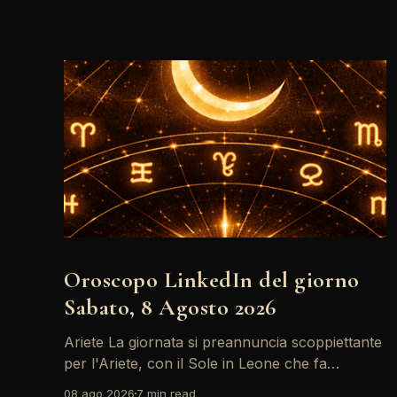
Oroscopo LinkedIn del giorno
Sabato, 8 Agosto 2026
Ariete La giornata si preannuncia scoppiettante
per l'Ariete, con il Sole in Leone che fa
networking con la Luna in Gemelli. Questo
08 ago 2026
7 min read