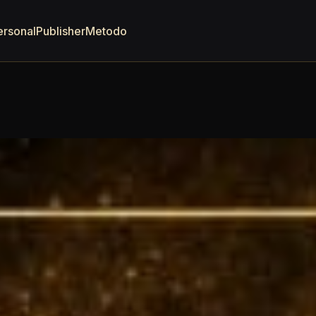
ersonal
Publisher
Metodo