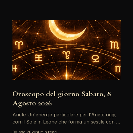
Oroscopo del giorno Sabato, 8
Agosto 2026
Ariete Un'energia particolare per l'Ariete oggi,
con il Sole in Leone che forma un sestile con la
Luna in Gemelli. Questo aspetto favorisce la
08 ago 2026
4 min read