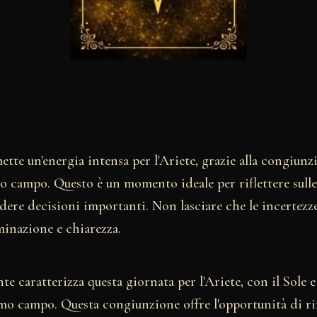
tte un'energia intensa per l'Ariete, grazie alla congiunzi
o campo. Questo è un momento ideale per riflettere sull
ere decisioni importanti. Non lasciare che le incertezze
minazione e chiarezza.
te caratterizza questa giornata per l'Ariete, con il Sole 
mo campo. Questa congiunzione offre l'opportunità di ri