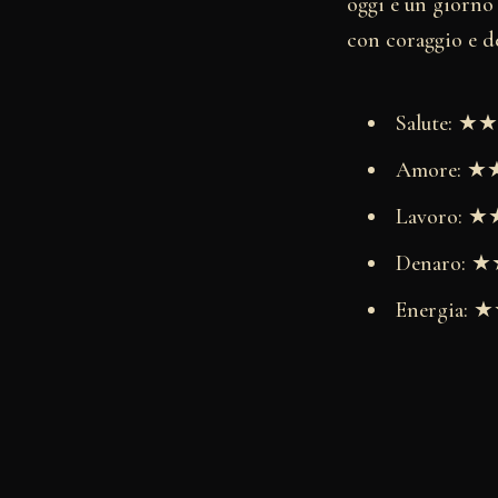
oggi è un giorno 
con coraggio e d
Salute: 
Amore: 
Lavoro:
Denaro:
Energia: