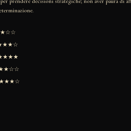
per prendere decisioni strategiche; non aver paura di aff
eterminazione.
★★★☆☆
★★★★☆
 ★★★★★
 ★★★☆☆
 ★★★★☆