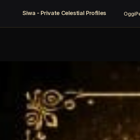
Siwa - Private Celestial Profiles
Oggi
P