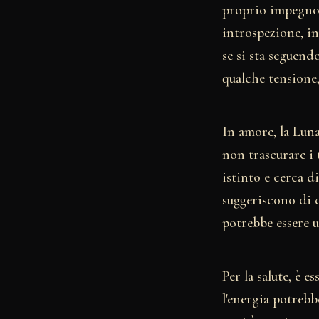
proprio impegno 
introspezione, in
se si sta seguend
qualche tensione,
In amore, la Luna
non trascurare i 
istinto e cerca d
suggeriscono di 
potrebbe essere u
Per la salute, è 
l'energia potrebb