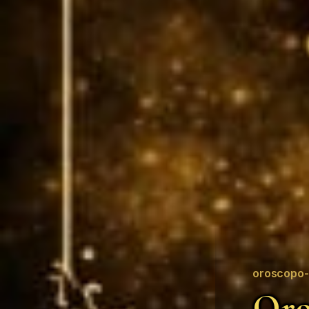
oroscopo-
Oro