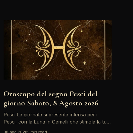
Oroscopo del segno Pesci del
giorno Sabato, 8 Agosto 2026
Pesci La giornata si presenta intensa per i
Pesci, con la Luna in Gemelli che stimola la tua
creatività ma anche alcune tensioni relazionali.
08 ago 2026
1 min read