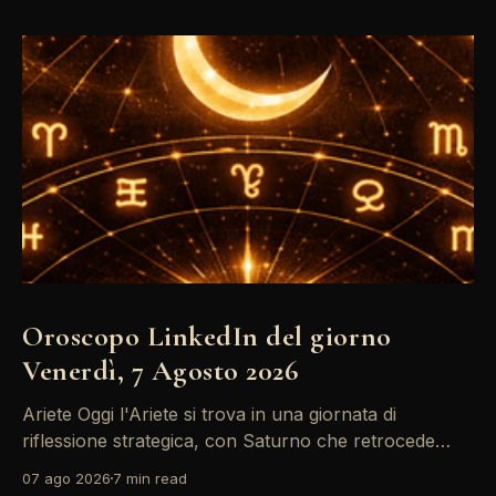
Oroscopo LinkedIn del giorno
Venerdì, 7 Agosto 2026
Ariete Oggi l'Ariete si trova in una giornata di
riflessione strategica, con Saturno che retrocede
come un recruiter indeciso. È il momento di
07 ago 2026
7 min read
riconsiderare il tuo personal brand e l'engagement