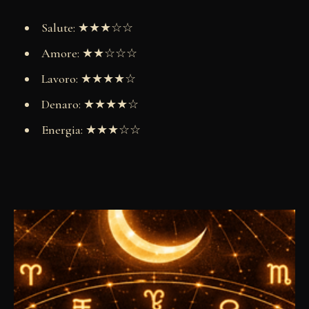
Salute: ★★★☆☆
Amore: ★★☆☆☆
Lavoro: ★★★★☆
Denaro: ★★★★☆
Energia: ★★★☆☆