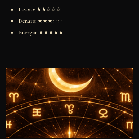
Lavoro: ★★☆☆☆
Denaro: ★★★☆☆
Energia: ★★★★★