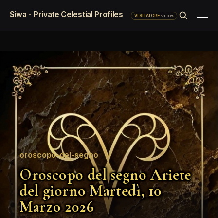
Siwa - Private Celestial Profiles
·
v1.0.69
VISITATORE
oroscopo-del-segno
Oroscopo del segno Ariete
del giorno Martedì, 10
Marzo 2026