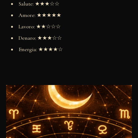
Salute: ★★★☆☆
Amore: ★★★★★
Lavoro: ★★☆☆☆
Denaro: ★★★☆☆
Energia: ★★★★☆