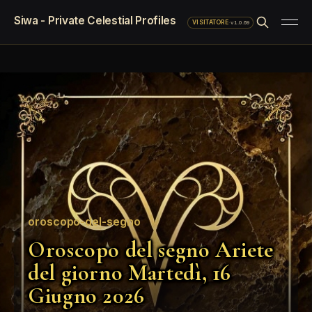
Siwa - Private Celestial Profiles
·
v1.0.69
VISITATORE
oroscopo-del-segno
Oroscopo del segno Ariete
del giorno Martedì, 16
Giugno 2026