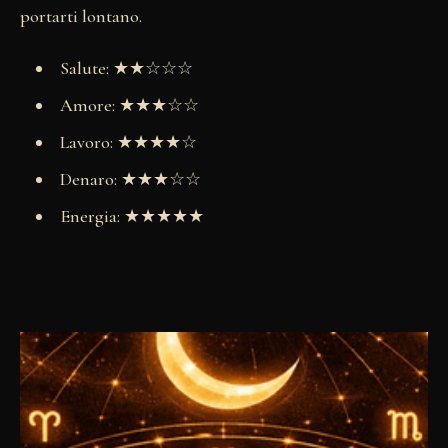
portarti lontano.
Salute: ★★☆☆☆
Amore: ★★★☆☆
Lavoro: ★★★★☆
Denaro: ★★★☆☆
Energia: ★★★★★