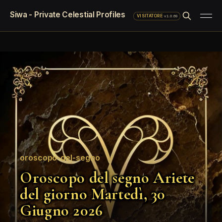
Siwa - Private Celestial Profiles
·
v1.0.69
VISITATORE
oroscopo-del-segno
Oroscopo del segno Ariete
del giorno Martedì, 30
Giugno 2026