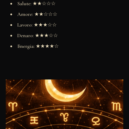
Salute: ★★☆☆☆
Amore: ★★☆☆☆
Lavoro: ★★★☆☆
Denaro: ★★★☆☆
Energia: ★★★★☆