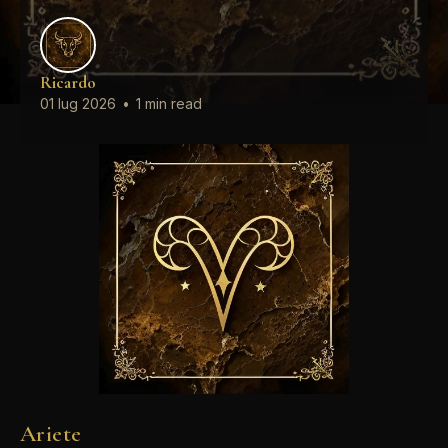
Ricardo
01 lug 2026
•
1 min read
Ariete