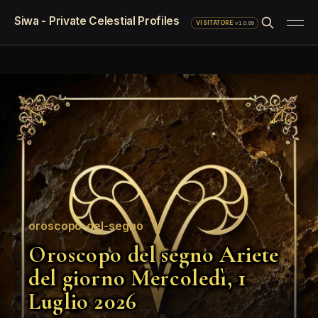
Siwa - Private Celestial Profiles
·
v1.0.69
VISITATORE
oroscopo-del-segno
Oroscopo del segno Ariete
del giorno Mercoledì, 1
Luglio 2026