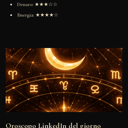
Denaro: ★★★☆☆
Energia: ★★★★☆
Oroscopo LinkedIn del giorno