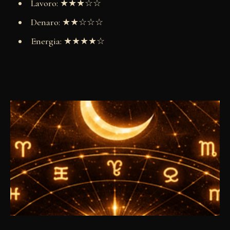
Lavoro: ★★★☆☆
Denaro: ★★☆☆☆
Energia: ★★★★☆