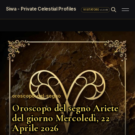
Siwa - Private Celestial Profiles
·
v1.0.69
VISITATORE
oroscopo-del-segno
Oroscopo del segno Ariete
del giorno Mercoledì, 22
Aprile 2026