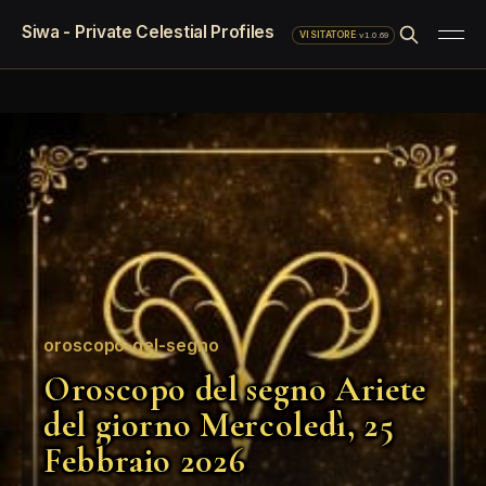
Siwa - Private Celestial Profiles
·
v1.0.69
VISITATORE
oroscopo-del-segno
Oroscopo del segno Ariete
del giorno Mercoledì, 25
Febbraio 2026