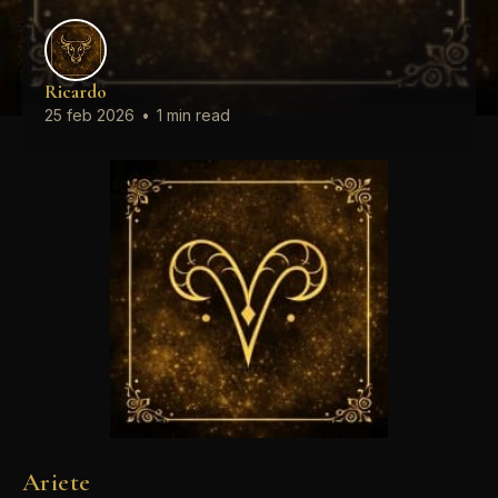
Ricardo
25 feb 2026
•
1 min read
Ariete