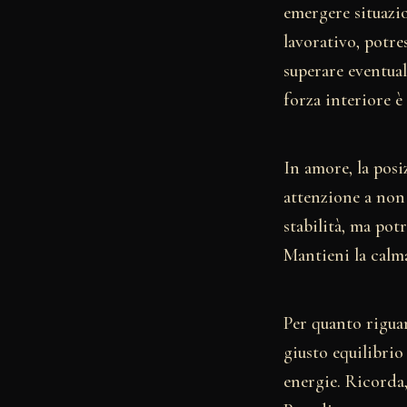
emergere situazi
lavorativo, potre
superare eventual
forza interiore è 
In amore, la pos
attenzione a non 
stabilità, ma pot
Mantieni la calma
Per quanto riguar
giusto equilibrio
energie. Ricorda, 