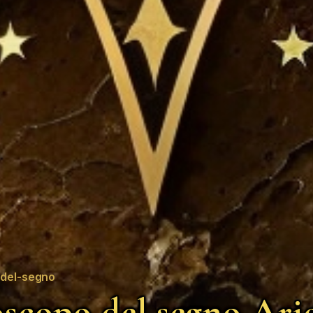
del-segno
scopo del segno Ari