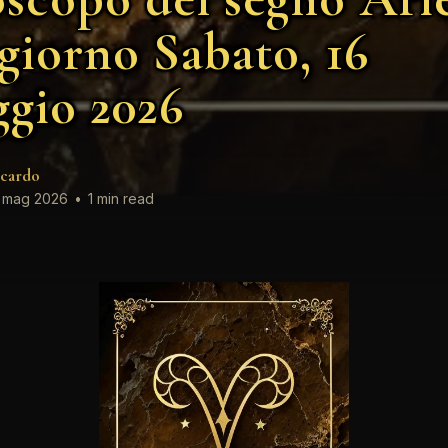
 giorno Sabato, 16
gio 2026
cardo
 mag 2026
•
1 min read