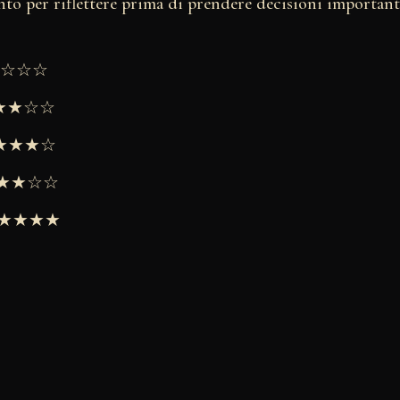
o per riflettere prima di prendere decisioni important
★★☆☆☆
★★★☆☆
 ★★★★☆
 ★★★☆☆
 ★★★★★