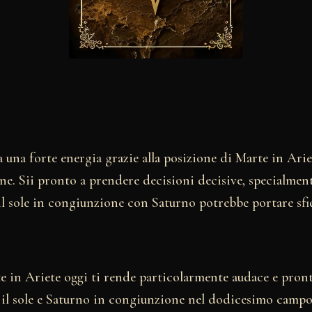
 una forte energia grazie alla posizione di Marte in Arie
ne. Sii pronto a prendere decisioni decisive, specialmen
il sole in congiunzione con Saturno potrebbe portare sfi
te in Ariete oggi ti rende particolarmente audace e pron
 il sole e Saturno in congiunzione nel dodicesimo camp