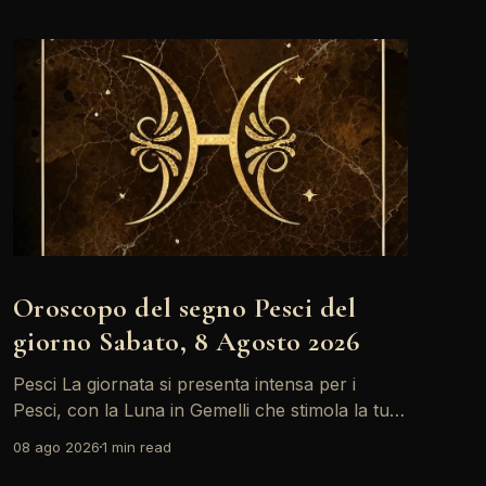
Oroscopo del segno Pesci del
giorno Sabato, 8 Agosto 2026
Pesci La giornata si presenta intensa per i
Pesci, con la Luna in Gemelli che stimola la tua
creatività ma anche alcune tensioni relazionali.
08 ago 2026
1 min read
Le sfide possono apparire più grandi, ma la tua