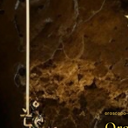
oroscopo-
Oro