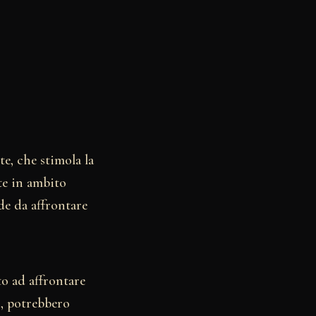
te, che stimola la
te in ambito
de da affrontare
to ad affrontare
o, potrebbero