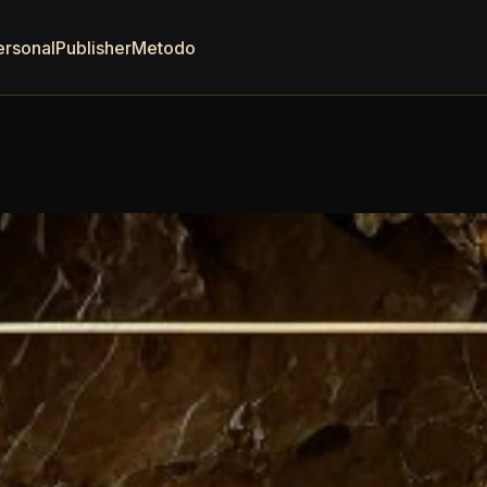
ersonal
Publisher
Metodo