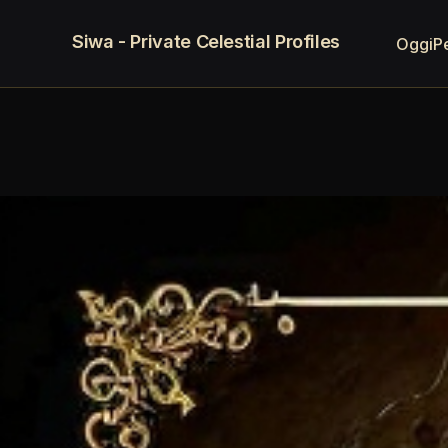
Siwa - Private Celestial Profiles
Oggi
P