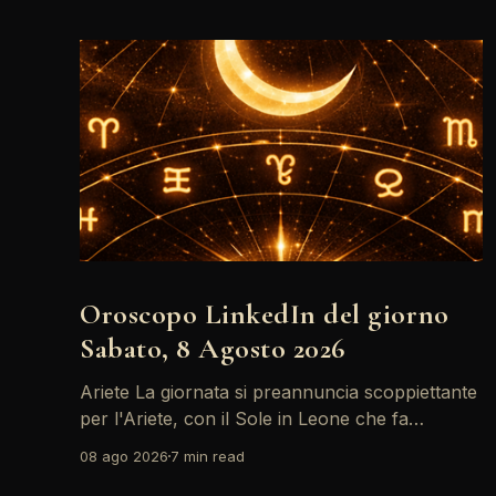
Oroscopo LinkedIn del giorno
Sabato, 8 Agosto 2026
Ariete La giornata si preannuncia scoppiettante
per l'Ariete, con il Sole in Leone che fa
networking con la Luna in Gemelli. Questo
08 ago 2026
7 min read
transito è un'opportunità d'oro per postare un