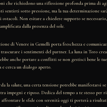
oni che richiedono una riflessione profonda prima di ag
sti sentirti sotto pressione, ma la tua determinazione sar
i ostacoli. Non esitare a chiedere supporto se necessario,
amplificata dalla presenza del sole.
izione di Venere in Gemelli porta freschezza e comunicaz
trascurare i sentimenti del partner. La luna in Toro crea
rebbe anche portare a conflitti se non gestisci bene le tu
 e cerca un dialogo aperto.
da la salute, una certa tensione potrebbe manifestarsi se
 tra impegni e riposo. Dedica del tempo a te stesso per ri
affrontare le sfide con serenità oggi ti porterà a risultat