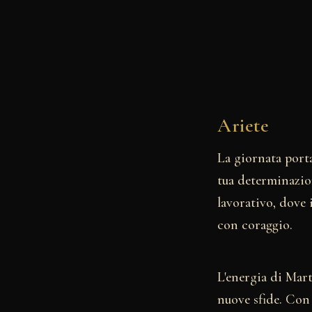
Ariete
La giornata porta
tua determinazio
lavorativo, dove 
con coraggio.
L'energia di Mar
nuove sfide. Con