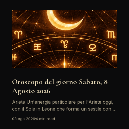
Oroscopo del giorno Sabato, 8
Agosto 2026
Ariete Un'energia particolare per l'Ariete oggi,
con il Sole in Leone che forma un sestile con la
Luna in Gemelli. Questo aspetto favorisce la
08 ago 2026
4 min read
comunicazione e i legami sociali, rendendo il