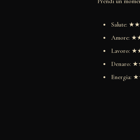
Prendi un moment
Salute: 
Amore: 
Lavoro:
Denaro:
Energia: