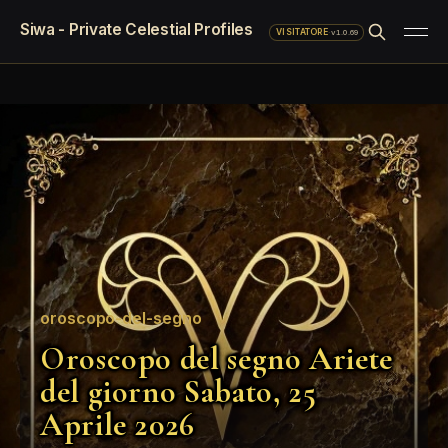
Siwa - Private Celestial Profiles
·
v1.0.69
VISITATORE
oroscopo-del-segno
Oroscopo del segno Ariete
del giorno Sabato, 25
Aprile 2026