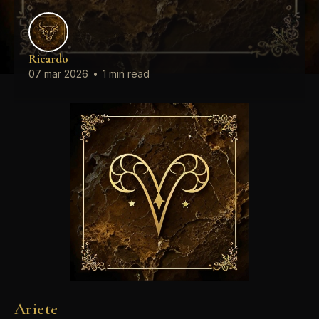
Ricardo
07 mar 2026
•
1 min read
Ariete