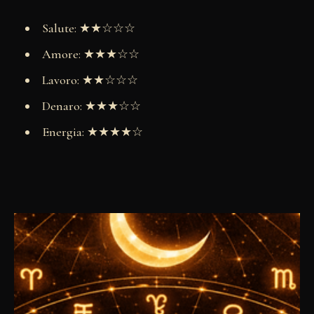
Salute: ★★☆☆☆
Amore: ★★★☆☆
Lavoro: ★★☆☆☆
Denaro: ★★★☆☆
Energia: ★★★★☆