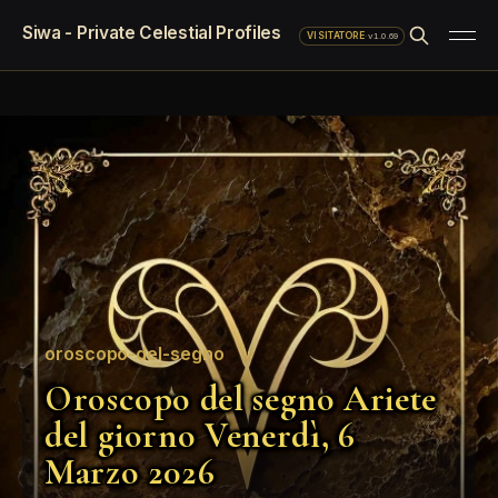
Siwa - Private Celestial Profiles
·
v1.0.69
VISITATORE
oroscopo-del-segno
Oroscopo del segno Ariete
del giorno Venerdì, 6
Marzo 2026