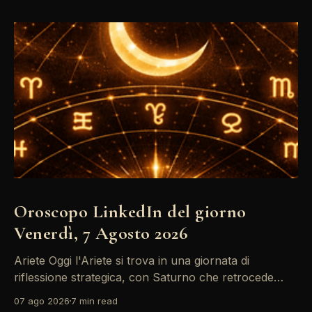
Oroscopo LinkedIn del giorno
Venerdì, 7 Agosto 2026
Ariete Oggi l'Ariete si trova in una giornata di
riflessione strategica, con Saturno che retrocede
come un recruiter indeciso. È il momento di
07 ago 2026
7 min read
riconsiderare il tuo personal brand e l'engagement