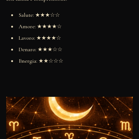
Salute: ★★★☆☆
Amore: ★★★★☆
Lavoro: ★★★★☆
Denaro: ★★★☆☆
Energia: ★★☆☆☆