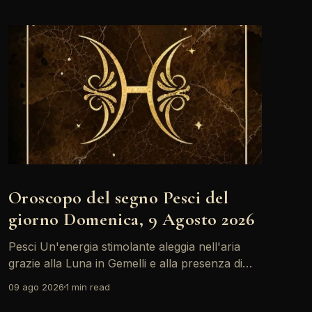
Oroscopo del segno Pesci del
giorno Domenica, 9 Agosto 2026
Pesci Un'energia stimolante aleggia nell'aria
grazie alla Luna in Gemelli e alla presenza di
Marte, che incoraggia scambi vivaci e
09 ago 2026
1 min read
comunicativi. È il momento giusto per esprimere