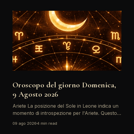
Oroscopo del giorno Domenica,
9 Agosto 2026
Ariete La posizione del Sole in Leone indica un
momento di introspezione per l'Ariete. Questo è
un giorno ideale per riflettere sui propri obiettivi
09 ago 2026
4 min read
e desideri, soprattutto in ambito professionale.