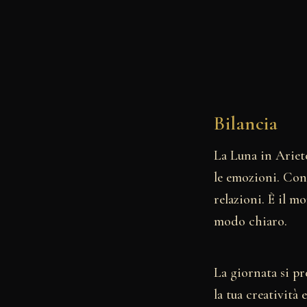
Bilancia
La Luna in Ariete
le emozioni. Con 
relazioni. È il m
modo chiaro.
La giornata si pr
la tua creatività 