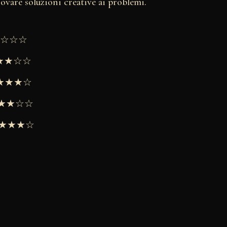
trovare soluzioni creative ai problemi.
★★☆☆☆
★★★☆☆
 ★★★★☆
 ★★★☆☆
 ★★★★☆