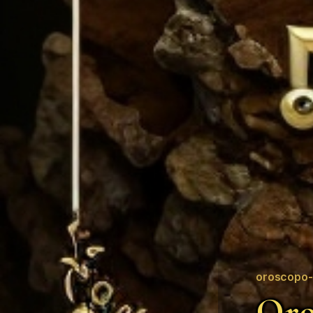
oroscopo-
Oro