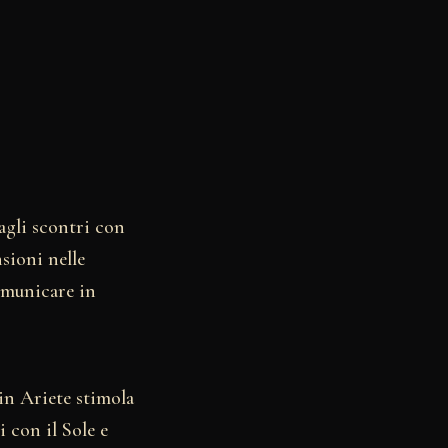
agli scontri con
sioni nelle
comunicare in
 in Ariete stimola
i con il Sole e