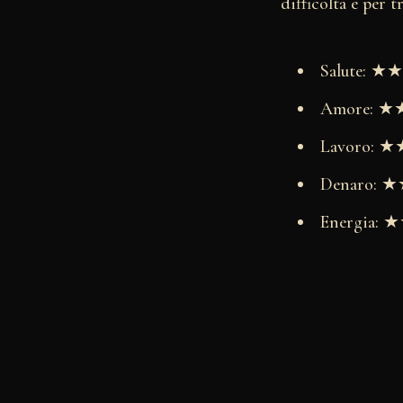
difficoltà e per 
Salute: 
Amore: 
Lavoro:
Denaro:
Energia: