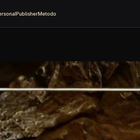
ersonal
Publisher
Metodo