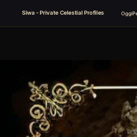
Siwa - Private Celestial Profiles
Oggi
P