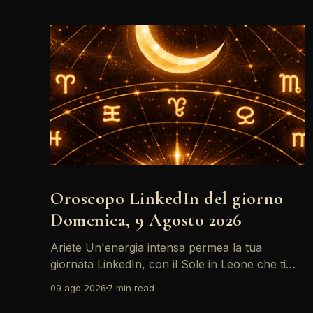
Oroscopo LinkedIn del giorno
Domenica, 9 Agosto 2026
Ariete Un'energia intensa permea la tua
giornata LinkedIn, con il Sole in Leone che ti
invita a riflettere sul tuo *personal brand*. Le
09 ago 2026
7 min read
emozioni, amplificate dalla Luna in Gemelli,