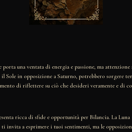
 porta una ventata di energia e passione, ma attenzione 
il Sole in opposizione a Saturno, potrebbero sorgere ten
omento di riflettere su ciò che desideri veramente e di 
esenta ricca di sfide e opportunità per Bilancia. La Luna
e ti invita a esprimere i tuoi sentimenti, ma le opposizion