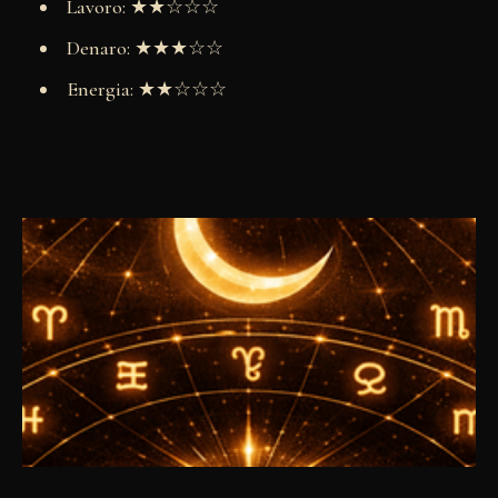
Lavoro: ★★☆☆☆
Denaro: ★★★☆☆
Energia: ★★☆☆☆