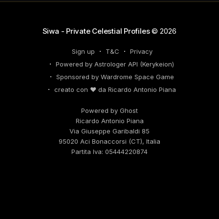
Siwa - Private Celestial Profiles
© 2026
Sign up
T&C
Privacy
Powered by Astrologer API (Kerykeion)
Sponsored by Wardrome Space Game
creato con ❤️ da Ricardo Antonio Piana
Powered by Ghost
Ricardo Antonio Piana
Via Giuseppe Garibaldi 85
95020 Aci Bonaccorsi (CT), Italia
Partita Iva: 05444220874