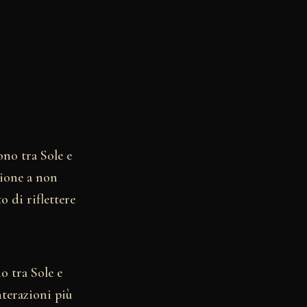
ono tra Sole e
zione a non
o di riflettere
o tra Sole e
nterazioni più