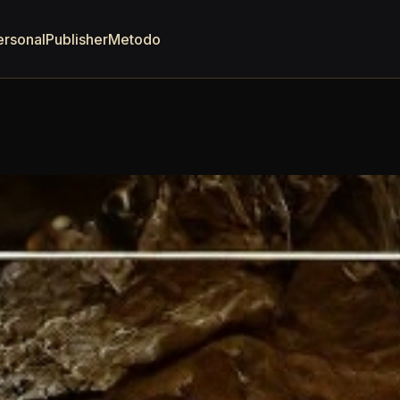
ersonal
Publisher
Metodo