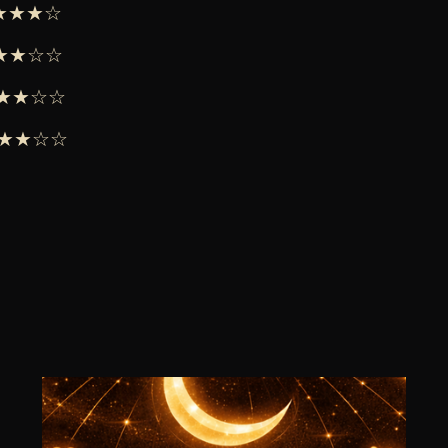
★★★★☆
 ★★★☆☆
 ★★★☆☆
 ★★★☆☆