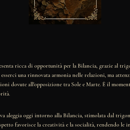
esenta ricca di opportunità per la Bilancia, grazie al trig
 esserci una rinnovata armonia nelle relazioni, ma atten
sioni dovute all'opposizione tra Sole e Marte. È il moment
rità.
va aleggia oggi intorno alla Bilancia, stimolata dal trigon
petto favorisce la creatività e la socialità, rendendo le i