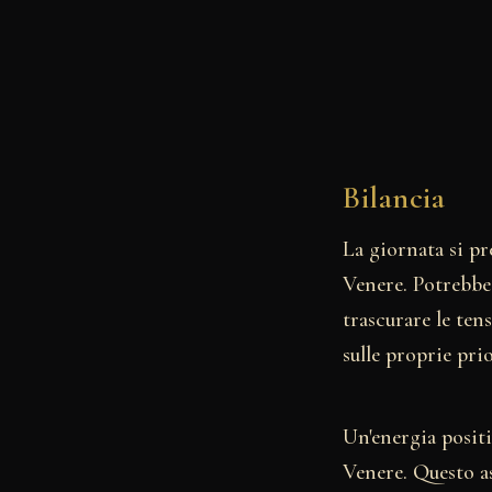
Bilancia
La giornata si pr
Venere. Potrebbe
trascurare le ten
sulle proprie prio
Un'energia positi
Venere. Questo as