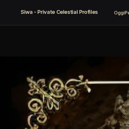
Siwa - Private Celestial Profiles
Oggi
P