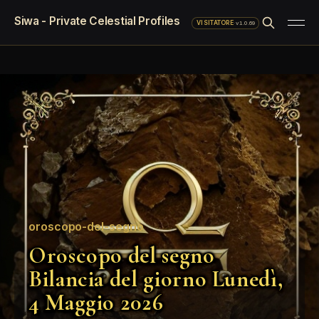
Siwa - Private Celestial Profiles
·
v1.0.69
VISITATORE
oroscopo-del-segno
Oroscopo del segno
Bilancia del giorno Lunedì,
4 Maggio 2026