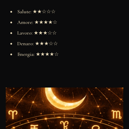
Salute: ★★☆☆☆
Amore: ★★★★☆
Lavoro: ★★★☆☆
Denaro: ★★★☆☆
Energia: ★★★★☆