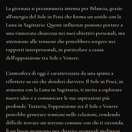
La giornata si preannuncia intensa per Bilancia, grazie
all'energia del Sole in Pesci che forma un sestile con la
Luna in Sagittario. Queste influenze possono portare a
una rinnovata chiarezza nei tuoi obiettivi personali, ma
attenzione alle tensioni che potrebbero sorgere nei
rapporti interpersonali, in particolare a causa
dell'opposizione tra Sole e Venere.
L'atmosfera di oggi è caratterizzata da una spinta a
riflettere su ciò che desideri davvero. Il Sole in Pesci, in
armonia con la Luna in Sagittario, ti invita a esplorare
nuove idee e a comunicare le tue aspirazioni più
profonde. Tuttavia, l'opposizione tra il Sole e Venere
potrebbe generare tensioni nelle relazioni, rendendo
difficile trovare un terreno comune con chi ti circonda.
È un buon momento per chiarire eventuali malintesi,