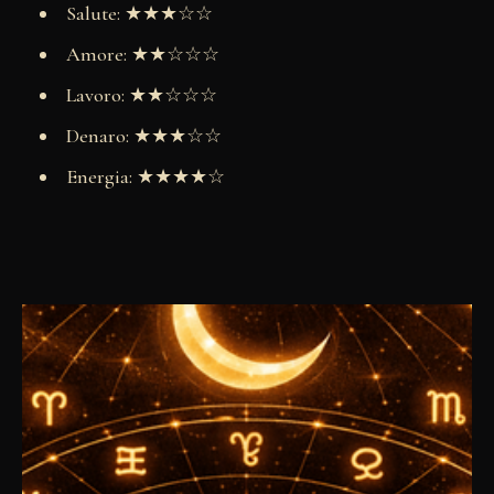
Salute: ★★★☆☆
Amore: ★★☆☆☆
Lavoro: ★★☆☆☆
Denaro: ★★★☆☆
Energia: ★★★★☆