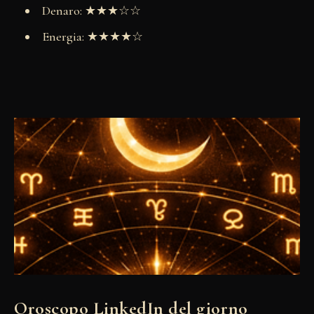
Denaro: ★★★☆☆
Energia: ★★★★☆
Oroscopo LinkedIn del giorno