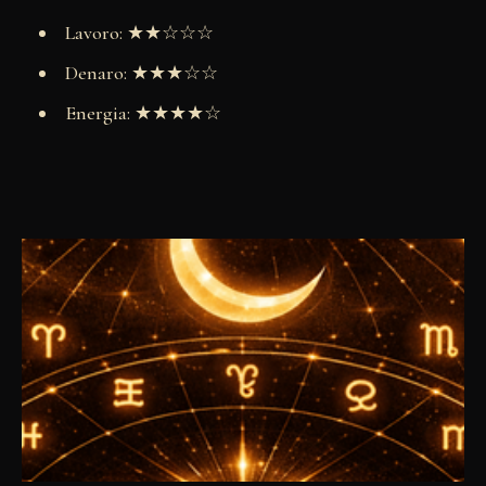
Lavoro: ★★☆☆☆
Denaro: ★★★☆☆
Energia: ★★★★☆