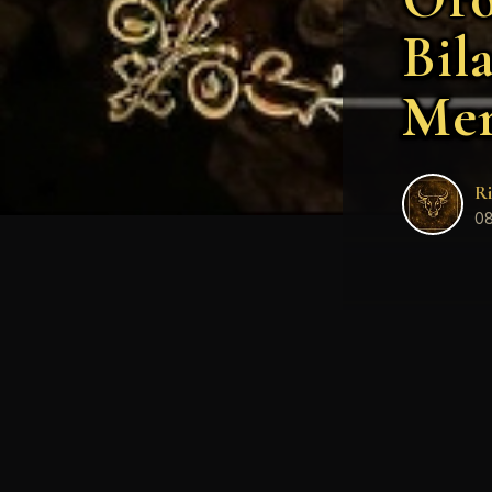
Bil
Mer
Ri
08