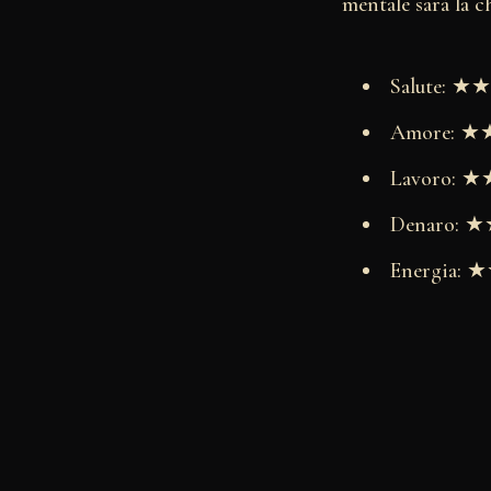
mentale sarà la c
Salute: 
Amore: 
Lavoro:
Denaro:
Energia: