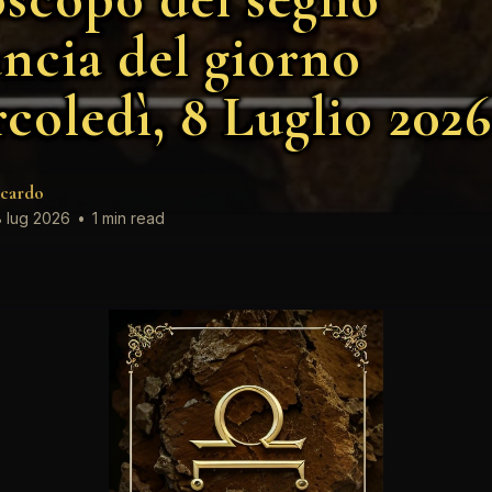
ancia del giorno
coledì, 8 Luglio 2026
cardo
 lug 2026
•
1 min read