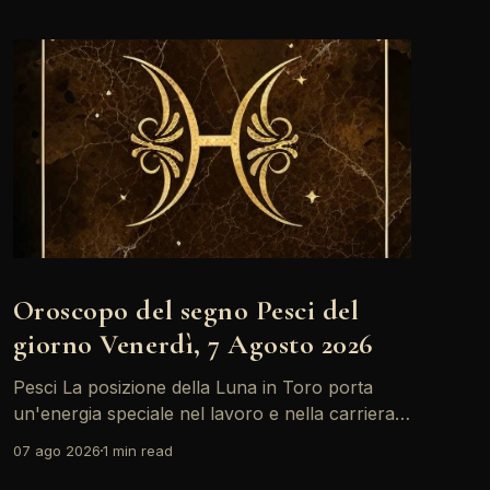
Oroscopo del segno Pesci del
giorno Venerdì, 7 Agosto 2026
Pesci La posizione della Luna in Toro porta
un'energia speciale nel lavoro e nella carriera.
Oggi, con il Sole in Leone in sestile al Medium
07 ago 2026
1 min read
Coeli, ci sono buone opportunità per brillare e