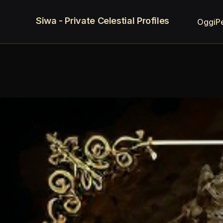
Siwa - Private Celestial Profiles
Oggi
P