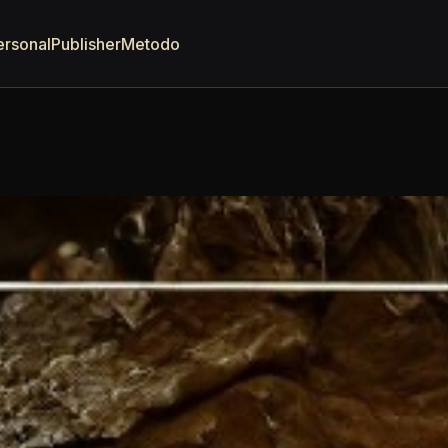
ersonal
Publisher
Metodo