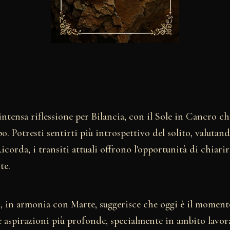
ntensa riflessione per Bilancia, con il Sole in Cancro che
 Potresti sentirti più introspettivo del solito, valutand
Ricorda, i transiti attuali offrono l'opportunità di chiari
te.
o, in armonia con Marte, suggerisce che oggi è il moment
tue aspirazioni più profonde, specialmente in ambito lavor