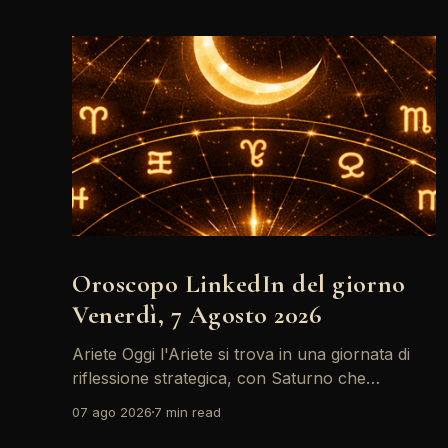
Oroscopo LinkedIn del giorno
Venerdì, 7 Agosto 2026
Ariete Oggi l'Ariete si trova in una giornata di
riflessione strategica, con Saturno che
retrocede come un recruiter indeciso. È il
07 ago 2026
7 min read
momento di riconsiderare il tuo personal brand