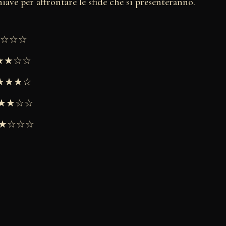
hiave per affrontare le sfide che si presenteranno.
★★☆☆☆
★★★☆☆
 ★★★★☆
 ★★★☆☆
 ★★☆☆☆