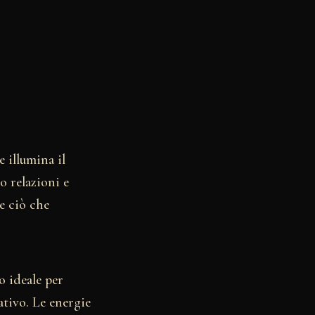
 illumina il
o relazioni e
re ciò che
o ideale per
ativo. Le energie