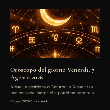
Oroscopo del giorno Venerdì, 7
Agosto 2026
Ariete La posizione di Saturno in Ariete crea
una tensione interna che potrebbe portare a
riflessioni profonde. È il momento di affrontare
07 ago 2026
4 min read
le paure e le insicurezze, soprattutto in ambito