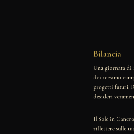
Bilancia
Una giornata di i
dodicesimo campo.
progetti futuri. 
desideri veramen
Il Sole in Cancr
riflettere sulle 