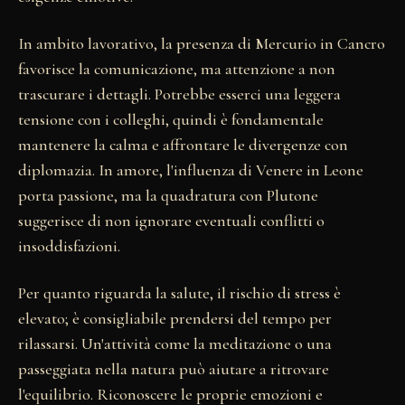
In ambito lavorativo, la presenza di Mercurio in Cancro
favorisce la comunicazione, ma attenzione a non
trascurare i dettagli. Potrebbe esserci una leggera
tensione con i colleghi, quindi è fondamentale
mantenere la calma e affrontare le divergenze con
diplomazia. In amore, l'influenza di Venere in Leone
porta passione, ma la quadratura con Plutone
suggerisce di non ignorare eventuali conflitti o
insoddisfazioni.
Per quanto riguarda la salute, il rischio di stress è
elevato; è consigliabile prendersi del tempo per
rilassarsi. Un'attività come la meditazione o una
passeggiata nella natura può aiutare a ritrovare
l'equilibrio. Riconoscere le proprie emozioni e