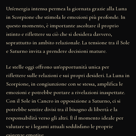
Un'energia intensa permea la giornata grazie alla Luna
in Scorpione che stimola le emozioni più profonde. In
questo momento, è importante ascoltare il proprio
istinto e riflettere su ciò che si desidera davvero,
soprattutto in ambito relazionale. La tensione tra il Sole
e Saturno invita a prendere decisioni mature.
Le stelle oggi offrono un'opportunità unica per
riflettere sulle relazioni e sui propri desideri. La Luna in
Scorpione, in congiunzione con se stessa, amplifica le
emozioni e potrebbe portare a rivelazioni inaspettate.
Con il Sole in Cancro in opposizione a Saturno, ci si
potrebbe sentire divisi tra il bisogno di libertà e la
responsabilità verso gli altri. È il momento ideale per
valutare se i legami attuali soddisfano le proprie
esigenze emotive.