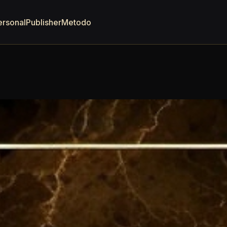
ersonal
Publisher
Metodo