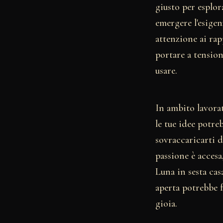
giusto per esplor
emergere l'esigen
attenzione ai rap
portare a tension
usare.
In ambito lavorat
le tue idee potre
sovraccaricarti d
passione è accesa
Luna in sesta cas
aperta potrebbe f
gioia.