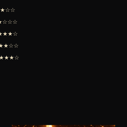
★★★☆☆
★★☆☆☆
 ★★★★☆
 ★★★☆☆
 ★★★★☆