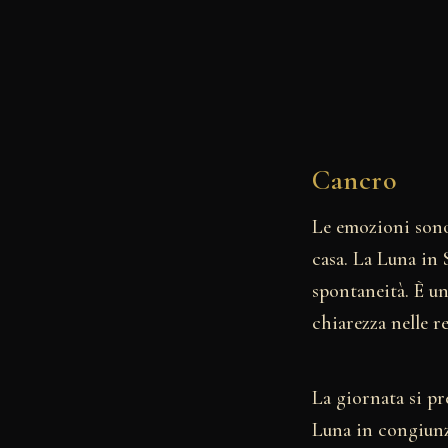
Cancro
Le emozioni sono
casa. La Luna in 
spontaneità. È un
chiarezza nelle re
La giornata si pr
Luna in congiunz