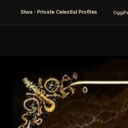
Siwa - Private Celestial Profiles
Oggi
P