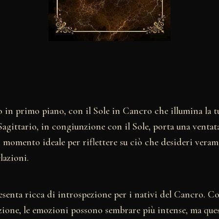
 in primo piano, con il Sole in Cancro che illumina la 
Sagittario, in congiunzione con il Sole, porta una ventat
 momento ideale per riflettere su ciò che desideri veram
lazioni.
esenta ricca di introspezione per i nativi del Cancro. Con
ione, le emozioni possono sembrare più intense, ma que