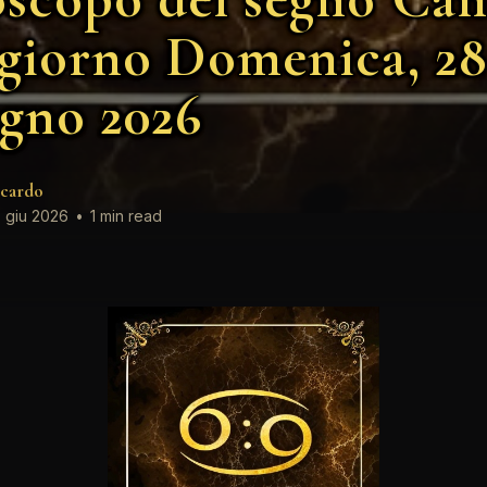
 giorno Domenica, 28
gno 2026
cardo
 giu 2026
•
1 min read