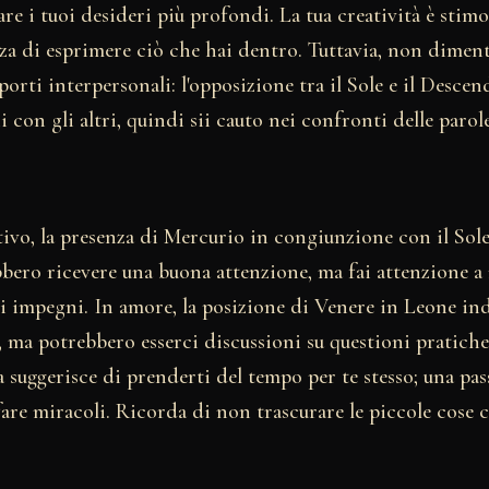
are i tuoi desideri più profondi. La tua creatività è stimo
za di esprimere ciò che hai dentro. Tuttavia, non diment
porti interpersonali: l'opposizione tra il Sole e il Desce
i con gli altri, quindi sii cauto nei confronti delle parol
ivo, la presenza di Mercurio in congiunzione con il Sole
bbero ricevere una buona attenzione, ma fai attenzione a
i impegni. In amore, la posizione di Venere in Leone ind
, ma potrebbero esserci discussioni su questioni pratiche. 
a suggerisce di prenderti del tempo per te stesso; una pass
are miracoli. Ricorda di non trascurare le piccole cose 