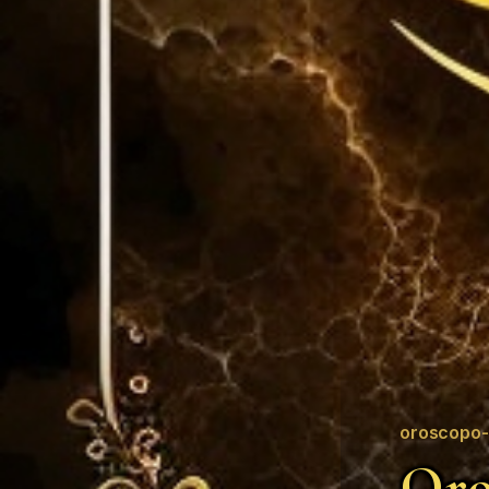
oroscopo-
Oro