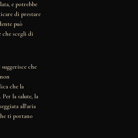
lata, e potrebbe
icare di prestare
ndente può
e che scegli di
 suggerisce che
 non
ica che la
Per la salute, la
eggiata all'aria
che ti portano