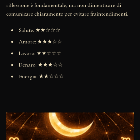
riflessione è fondamentale, ma non dimenticare di
comunicare chiaramente per evitare fraintendimenti.
Salute: ★★☆☆☆
Amore: ★★★☆☆
Lavoro: ★★☆☆☆
Denaro: ★★★☆☆
Energia: ★★☆☆☆