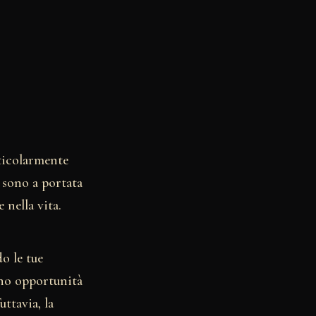
ticolarmente
 sono a portata
 nella vita.
o le tue
ono opportunità
ttavia, la