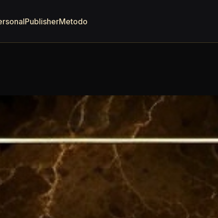
ersonal
Publisher
Metodo