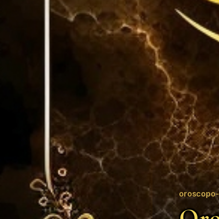
oroscopo-
Oro