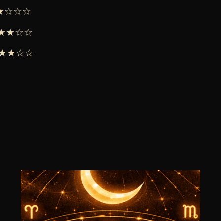
 ★★☆☆☆
 ★★★☆☆
 ★★★☆☆