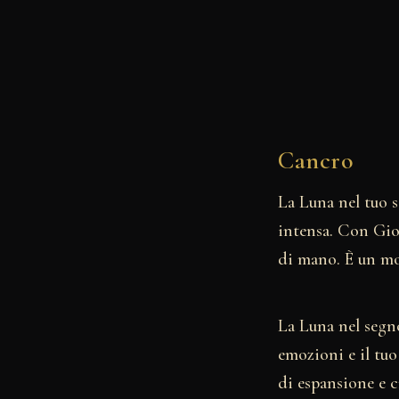
Cancro
La Luna nel tuo 
intensa. Con Gio
di mano. È un mom
La Luna nel segno
emozioni e il tu
di espansione e c