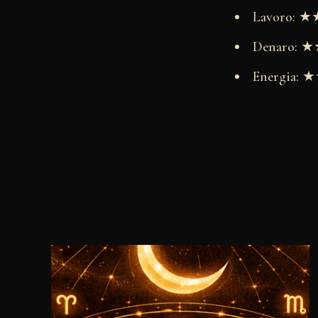
Lavoro:
Denaro:
Energia: