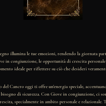
segno illumina le tue emozioni, rendendo la giornata par
ve in congiunzione, le opportunità di crescita personale
ento ideale per riflettere su ciò che desideri veramente
 del Cancro oggi ti offre un'energia speciale, accentuand
o bisogno di sicurezza. Con Giove in congiunzione, ci s
rescita, specialmente in ambito personale e relazionale. Tu