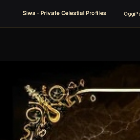
Siwa - Private Celestial Profiles
Oggi
P