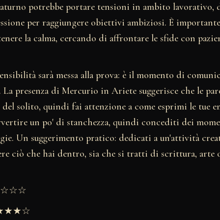
aturno potrebbe portare tensioni in ambito lavorativo, 
essione per raggiungere obiettivi ambiziosi. È importante
enere la calma, cercando di affrontare le sfide con pazie
sensibilità sarà messa alla prova: è il momento di comun
. La presenza di Mercurio in Ariete suggerisce che le pa
e del solito, quindi fai attenzione a come esprimi le tue 
avvertire un po' di stanchezza, quindi concediti dei mome
rgie. Un suggerimento pratico: dedicati a un'attività crea
re ciò che hai dentro, sia che si tratti di scrittura, arte 
★★☆☆☆
★★★★☆