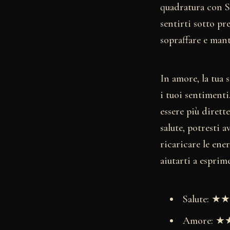
quadratura con S
sentirti sotto pr
sopraffare e mant
In amore, la tua 
i tuoi sentimenti
essere più dirett
salute, potresti 
ricaricare le ene
aiutarti a esprime
Salute: 
Amore: 