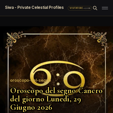
Siwa - Private Celestial Profiles
·
v1.0.69
VISITATORE
oroscopo-del-segno
Oroscopo del segno Cancro
del giorno Lunedì, 29
Giugno 2026