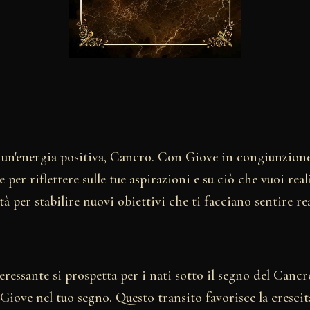
o un'energia positiva, Cancro. Con Giove in congiunzione
per riflettere sulle tue aspirazioni e su ciò che vuoi real
à per stabilire nuovi obiettivi che ti facciano sentire rea
ressante si prospetta per i nati sotto il segno del Cancro
iove nel tuo segno. Questo transito favorisce la crescita