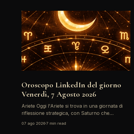
Oroscopo LinkedIn del giorno
Venerdì, 7 Agosto 2026
Ariete Oggi l'Ariete si trova in una giornata di
riflessione strategica, con Saturno che
retrocede come un recruiter indeciso. È il
07 ago 2026
7 min read
momento di riconsiderare il tuo personal brand