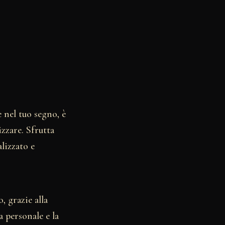
 nel tuo segno, è
izzare. Sfrutta
lizzato e
, grazie alla
 personale e la