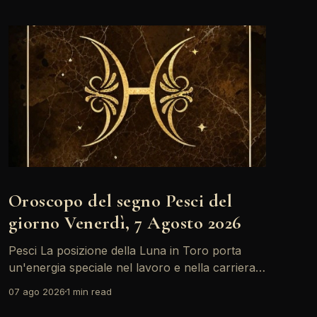
Oroscopo del segno Pesci del
giorno Venerdì, 7 Agosto 2026
Pesci La posizione della Luna in Toro porta
un'energia speciale nel lavoro e nella carriera.
Oggi, con il Sole in Leone in sestile al Medium
07 ago 2026
1 min read
Coeli, ci sono buone opportunità per brillare e