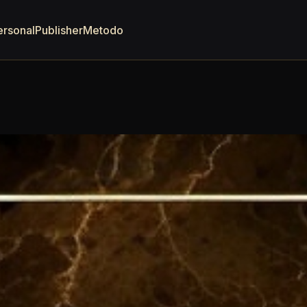
ersonal
Publisher
Metodo