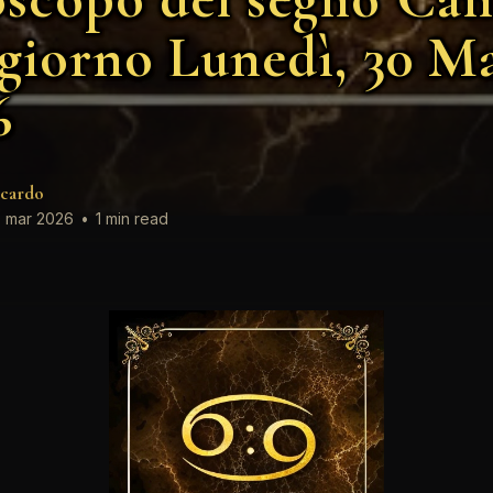
 giorno Lunedì, 30 M
6
cardo
 mar 2026
•
1 min read