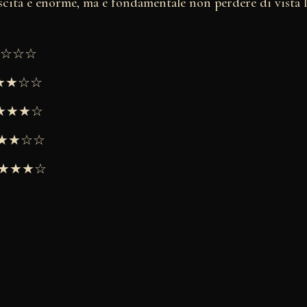
scita è enorme, ma è fondamentale non perdere di vista le
★★☆☆☆
★★★☆☆
 ★★★★☆
 ★★★☆☆
 ★★★★☆