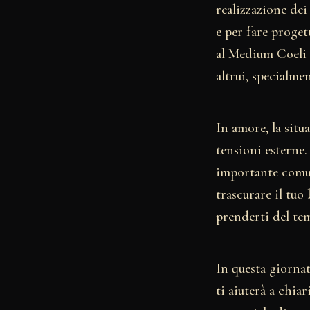
realizzazione dei
e per fare proget
al Medium Coeli p
altrui, specialmen
In amore, la sit
tensioni esterne.
importante comun
trascurare il tuo
prenderti del tem
In questa giornat
ti aiuterà a chiar