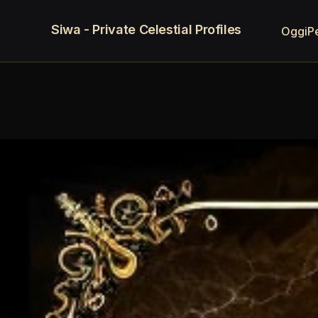
Siwa - Private Celestial Profiles
Oggi
P