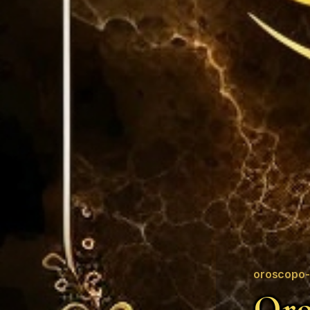
oroscopo-
Oro