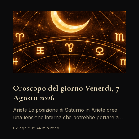
Oroscopo del giorno Venerdì, 7
Agosto 2026
Ariete La posizione di Saturno in Ariete crea
una tensione interna che potrebbe portare a
riflessioni profonde. È il momento di affrontare
07 ago 2026
4 min read
le paure e le insicurezze, soprattutto in ambito